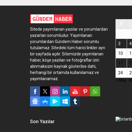
P
Sitede yayımlanan yazılar ve yorumlardan
yazarları sorumludur. Yayımlanan
yorumlardan Gündem Haber sorumlu
3
4
tutulamaz. Sitedeki tüm harici linkler ayrı
10
1
bir sayfada açılır. Sitemizde yayımlanan
haber, köşe yazıları ve fotoğraflar izin
17
1
alınmaksızın kaynak gösterilse dahi,
herhangi bir ortamda kullanılamaz ve
24
2
yayımlanamaz.
« May
M
Son Yazılar