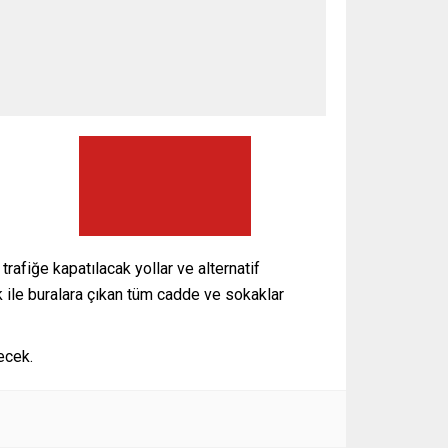
fiğe kapatılacak yollar ve alternatif
ile buralara çıkan tüm cadde ve sokaklar
ecek.