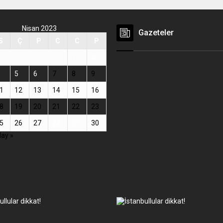
Nisan 2023
Gazeteler
S
Ç
P
C
C
P
1
2
5
6
7
8
9
1
12
13
14
15
16
8
19
20
21
22
23
5
26
27
28
29
30
ay »