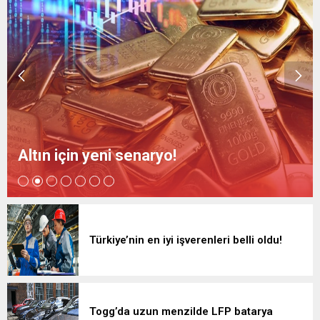
Altın için yeni senaryo!
Türkiye’nin en iyi işverenleri belli oldu!
Togg’da uzun menzilde LFP batarya