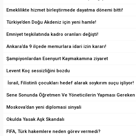
Emeklilikte hizmet birleştirmede dayatma dönemi bitti!
Türkiye’den Doğu Akdeniz için yeni hamle!
Emniyet teşkilatında kadro oranları değişti!
Ankara’da 9 ilçede memurlara idari izin kararı!
Şampiyonlardan Esenyurt Kaymakamına ziyaret
Levent Koç sessizliğini bozdu
İsrail, Filistinli çocukları hedef alarak soykırım suçu işliyor!
Sene Sonunda Öğretmen Ve Yöneticilerin Yapması Gereken 
Moskova’dan yeni diplomasi sinyali
Okulda Yasak Aşk Skandalı
FIFA, Türk hakemlere neden görev vermedi?