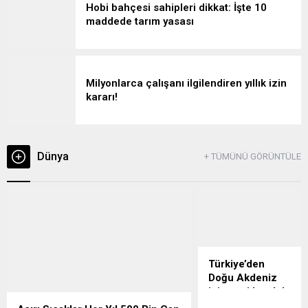
Hobi bahçesi sahipleri dikkat: İşte 10
maddede tarım yasası
Milyonlarca çalışanı ilgilendiren yıllık izin
kararı!
Dünya
+ TÜMÜNÜ GÖRÜNTÜLE
Türkiye’den
Doğu Akdeniz
için yeni hamle!