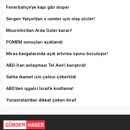
Fenerbahçe’ye kapı gibi stoper
Sergen Yalçın’dan o isimler için olay sözler!
Mourinho’dan Arda Güler kararı!
POMEM sonuçları açıklandı
Miras kavgalarında açık artırma oyunu bozuluyor!
ABD-İran anlaşması Tel Aviv’i karıştırdı!
Sahte ikamet izni çetesi çökertildi
ABD’den işgalci İsrail’e kısıtlama!
Yunanistan’dan dikkat çeken itiraf