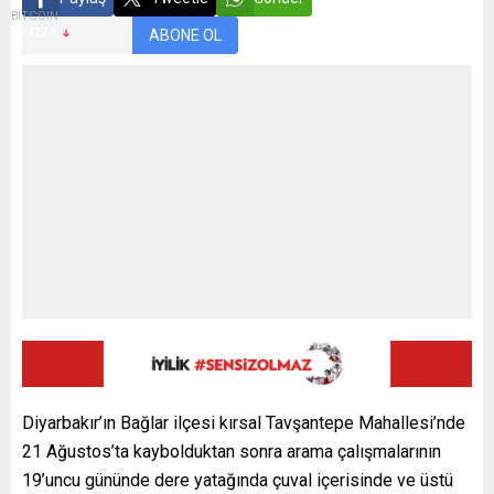
BITCOIN
$64278
ABONE OL
Diyarbakır’ın Bağlar ilçesi kırsal Tavşantepe Mahallesi’nde
21 Ağustos’ta kaybolduktan sonra arama çalışmalarının
19’uncu gününde dere yatağında çuval içerisinde ve üstü