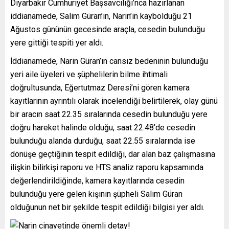
Diyarbakır Cumhuriyet Başsavcılığı’nca hazırlanan
iddianamede, Salim Güran’ın, Narin’in kaybolduğu 21
Ağustos gününün gecesinde araçla, cesedin bulunduğu
yere gittiği tespiti yer aldı.
İddianamede, Narin Güran’ın cansız bedeninin bulunduğu
yeri aile üyeleri ve şüphelilerin bilme ihtimali
doğrultusunda, Eğertutmaz Deresi’ni gören kamera
kayıtlarının ayrıntılı olarak incelendiği belirtilerek, olay günü
bir aracın saat 22.35 sıralarında cesedin bulunduğu yere
doğru hareket halinde olduğu, saat 22.48’de cesedin
bulunduğu alanda durduğu, saat 22.55 sıralarında ise
dönüşe geçtiğinin tespit edildiği, dar alan baz çalışmasına
ilişkin bilirkişi raporu ve HTS analiz raporu kapsamında
değerlendirildiğinde, kamera kayıtlarında cesedin
bulunduğu yere gelen kişinin şüpheli Salim Güran
olduğunun net bir şekilde tespit edildiği bilgisi yer aldı.