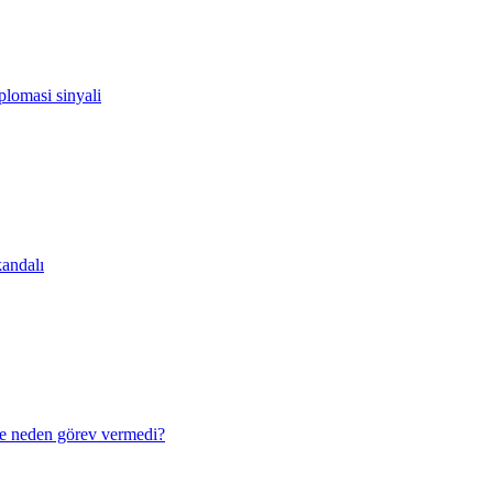
lomasi sinyali
andalı
e neden görev vermedi?