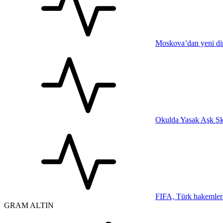
Moskova’dan yeni dip
Okulda Yasak Aşk Sk
FIFA, Türk hakemler
GRAM ALTIN