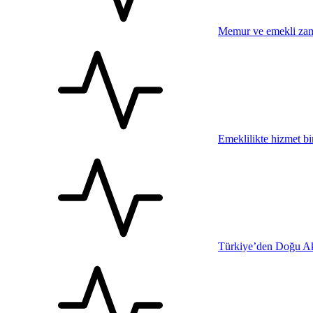
Memur ve emekli zam
Emeklilikte hizmet bi
Türkiye’den Doğu Ak