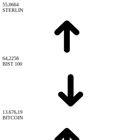
55,0664
STERLİN
64,2258
BIST 100
13.676,19
BITCOIN