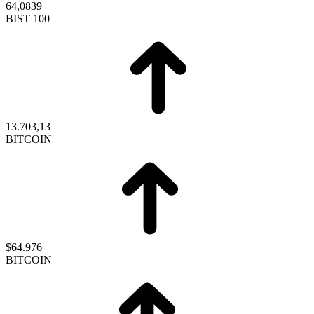
64,0839
BIST 100
13.703,13
BITCOIN
$64.976
BITCOIN