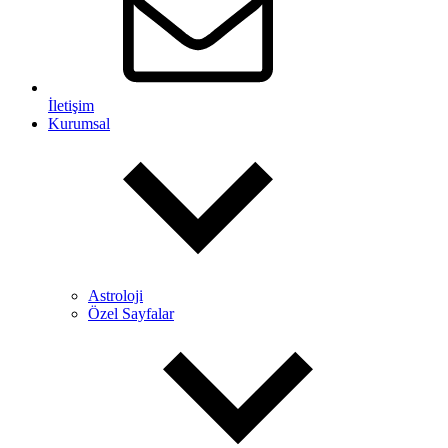
İletişim
Kurumsal
Astroloji
Özel Sayfalar