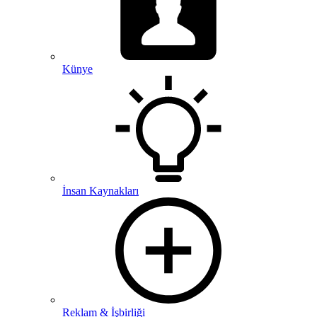
Künye
İnsan Kaynakları
Reklam & İşbirliği