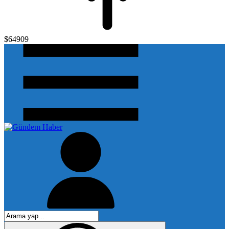
$64909