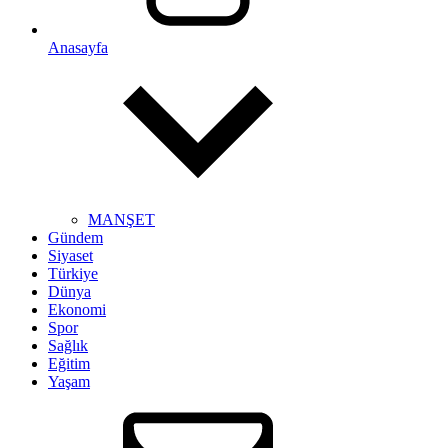
Anasayfa
MANŞET
Gündem
Siyaset
Türkiye
Dünya
Ekonomi
Spor
Sağlık
Eğitim
Yaşam