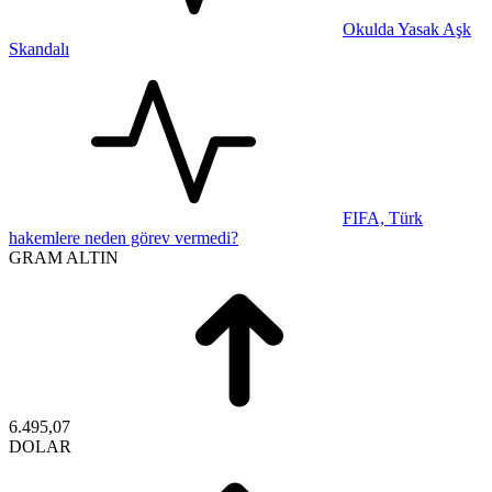
Okulda Yasak Aşk
Skandalı
FIFA, Türk
hakemlere neden görev vermedi?
GRAM ALTIN
6.495,07
DOLAR