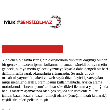
Yinelenen bir sayfa içeriğinin okuyucunun dikkatini dağıttığı bilinen
bir gerçektir. Lorem Ipsum kullanmanın amacı, sürekli buraya metin
gelecek, buraya metin gelecek yazmaya kıyasla daha dengeli bir harf
dağılımı sağlayarak okunurluğu artırmasıdır. Şu anda birçok
masaüstü yayıncılık paketi ve web sayfa düzenleyicisi, varsayılan
mıgır metinler olarak Lorem Ipsum kullanmaktadır. Ayrıca arama
motorlarında ‘lorem ipsum’ anahtar sözcükleri ile arama yapıldığında
henüz tasarım aşamasında olan çok sayıda site listelenir. Yıllar
içinde, bazen kazara, bazen bilinçli olarak (örneğin mizah katılarak),
çeşitli sürümleri geliştirilmiştir.
1
| 8