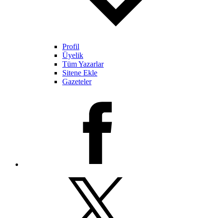
Profil
Üyelik
Tüm Yazarlar
Sitene Ekle
Gazeteler