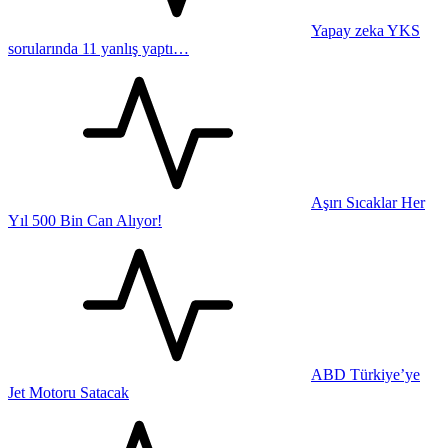
Yapay zeka YKS
sorularında 11 yanlış yaptı…
Aşırı Sıcaklar Her
Yıl 500 Bin Can Alıyor!
ABD Türkiye’ye
Jet Motoru Satacak