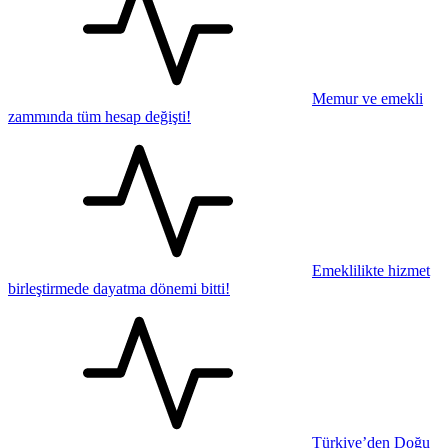
Memur ve emekli
zammında tüm hesap değişti!
Emeklilikte hizmet
birleştirmede dayatma dönemi bitti!
Türkiye’den Doğu