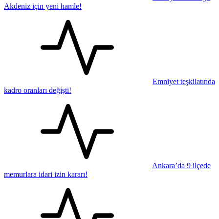
Akdeniz için yeni hamle!
Emniyet teşkilatında
kadro oranları değişti!
Ankara’da 9 ilçede
memurlara idari izin kararı!