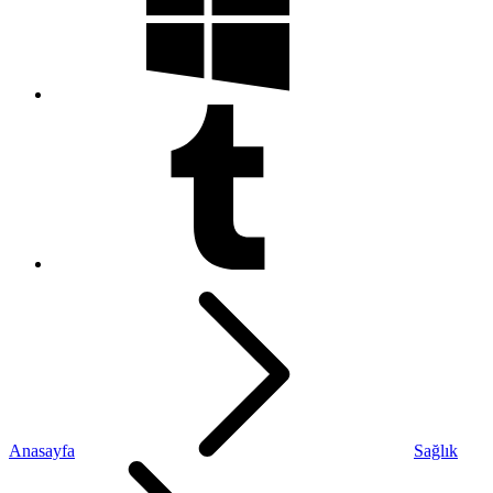
Anasayfa
Sağlık