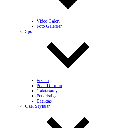
Video Galeri
Foto Galeriler
Spor
Fikstür
Puan Durumu
Galatasaray
Fenerbahçe
Beşiktaş
Özel Sayfalar