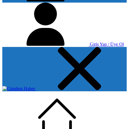
Giriş Yap / Üye Ol