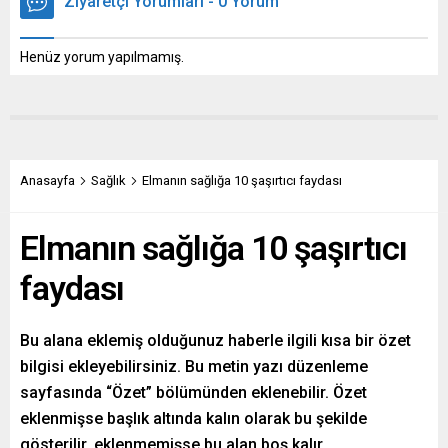
Ziyaretçi Yorumları - 0 Yorum
Henüz yorum yapılmamış.
Anasayfa
Sağlık
Elmanın sağlığa 10 şaşırtıcı faydası
Elmanın sağlığa 10 şaşırtıcı
faydası
Bu alana eklemiş olduğunuz haberle ilgili kısa bir özet
bilgisi ekleyebilirsiniz. Bu metin yazı düzenleme
sayfasında “Özet” bölümünden eklenebilir. Özet
eklenmişse başlık altında kalın olarak bu şekilde
gösterilir, eklenmemişse bu alan boş kalır.