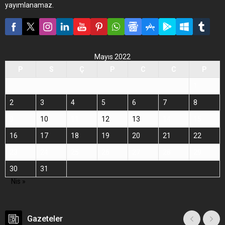
yayımlanamaz.
Mayıs 2022
P
S
Ç
P
C
C
P
1
2
3
4
5
6
7
8
9
10
11
12
13
14
15
16
17
18
19
20
21
22
23
24
25
26
27
28
29
30
31
Nis »
Gazeteler