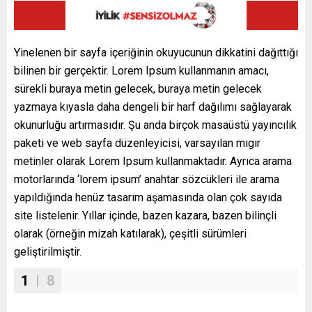
Yinelenen bir sayfa içeriğinin okuyucunun dikkatini dağıttığı
bilinen bir gerçektir. Lorem Ipsum kullanmanın amacı,
sürekli buraya metin gelecek, buraya metin gelecek
yazmaya kıyasla daha dengeli bir harf dağılımı sağlayarak
okunurluğu artırmasıdır. Şu anda birçok masaüstü yayıncılık
paketi ve web sayfa düzenleyicisi, varsayılan mıgır
metinler olarak Lorem Ipsum kullanmaktadır. Ayrıca arama
motorlarında ‘lorem ipsum’ anahtar sözcükleri ile arama
yapıldığında henüz tasarım aşamasında olan çok sayıda
site listelenir. Yıllar içinde, bazen kazara, bazen bilinçli
olarak (örneğin mizah katılarak), çeşitli sürümleri
geliştirilmiştir.
1
| 8