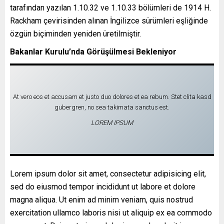
tarafından yazılan 1.10.32 ve 1.10.33 bölümleri de 1914 H.
Rackham çevirisinden alınan İngilizce sürümleri eşliğinde
özgün biçiminden yeniden üretilmiştir.
Bakanlar Kurulu’nda Görüşülmesi Bekleniyor
At vero eos et accusam et justo duo dolores et ea rebum. Stet clita kasd
gubergren, no sea takimata sanctus est.
LOREM IPSUM
Lorem ipsum dolor sit amet, consectetur adipisicing elit,
sed do eiusmod tempor incididunt ut labore et dolore
magna aliqua. Ut enim ad minim veniam, quis nostrud
exercitation ullamco laboris nisi ut aliquip ex ea commodo