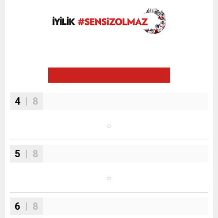
4
| 8
5
| 8
6
| 8