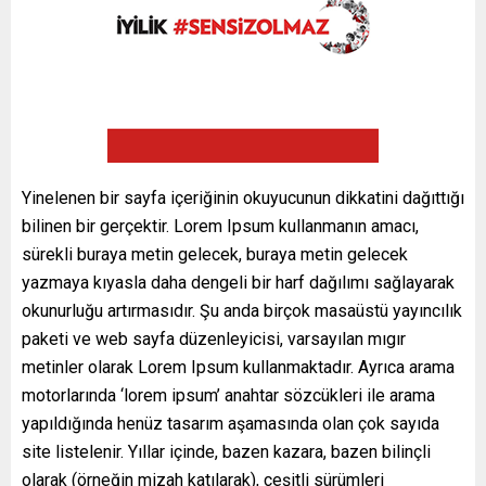
Yinelenen bir sayfa içeriğinin okuyucunun dikkatini dağıttığı
bilinen bir gerçektir. Lorem Ipsum kullanmanın amacı,
sürekli buraya metin gelecek, buraya metin gelecek
yazmaya kıyasla daha dengeli bir harf dağılımı sağlayarak
okunurluğu artırmasıdır. Şu anda birçok masaüstü yayıncılık
paketi ve web sayfa düzenleyicisi, varsayılan mıgır
metinler olarak Lorem Ipsum kullanmaktadır. Ayrıca arama
motorlarında ‘lorem ipsum’ anahtar sözcükleri ile arama
yapıldığında henüz tasarım aşamasında olan çok sayıda
site listelenir. Yıllar içinde, bazen kazara, bazen bilinçli
olarak (örneğin mizah katılarak), çeşitli sürümleri