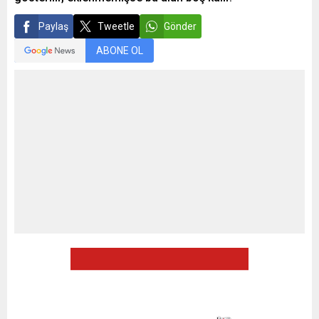
Paylaş
Tweetle
Gönder
ABONE OL