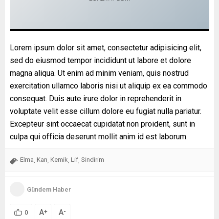
Lorem ipsum dolor sit amet, consectetur adipisicing elit,
sed do eiusmod tempor incididunt ut labore et dolore
magna aliqua. Ut enim ad minim veniam, quis nostrud
exercitation ullamco laboris nisi ut aliquip ex ea commodo
consequat. Duis aute irure dolor in reprehenderit in
voluptate velit esse cillum dolore eu fugiat nulla pariatur.
Excepteur sint occaecat cupidatat non proident, sunt in
culpa qui officia deserunt mollit anim id est laborum.
Elma
Kan
Kemik
Lif
Sindirim
,
,
,
,
Gündem Haber
A
A
+
-
0