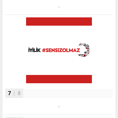
7
| 8