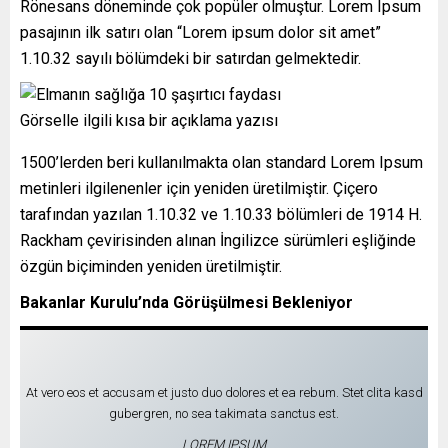
Rönesans döneminde çok popüler olmuştur. Lorem Ipsum
pasajının ilk satırı olan “Lorem ipsum dolor sit amet”
1.10.32 sayılı bölümdeki bir satırdan gelmektedir.
Görselle ilgili kısa bir açıklama yazısı
1500’lerden beri kullanılmakta olan standard Lorem Ipsum
metinleri ilgilenenler için yeniden üretilmiştir. Çiçero
tarafından yazılan 1.10.32 ve 1.10.33 bölümleri de 1914 H.
Rackham çevirisinden alınan İngilizce sürümleri eşliğinde
özgün biçiminden yeniden üretilmiştir.
Bakanlar Kurulu’nda Görüşülmesi Bekleniyor
At vero eos et accusam et justo duo dolores et ea rebum. Stet clita kasd
gubergren, no sea takimata sanctus est.
LOREM IPSUM