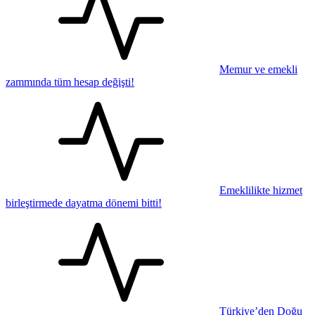
Memur ve emekli
zammında tüm hesap değişti!
Emeklilikte hizmet
birleştirmede dayatma dönemi bitti!
Türkiye’den Doğu