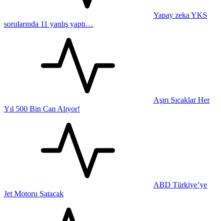
Yapay zeka YKS
sorularında 11 yanlış yaptı…
Aşırı Sıcaklar Her
Yıl 500 Bin Can Alıyor!
ABD Türkiye’ye
Jet Motoru Satacak