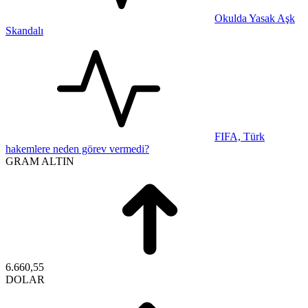
Okulda Yasak Aşk
Skandalı
FIFA, Türk
hakemlere neden görev vermedi?
GRAM ALTIN
6.660,55
DOLAR