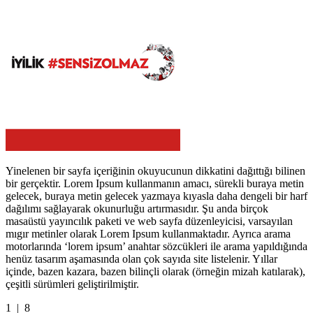
Yinelenen bir sayfa içeriğinin okuyucunun dikkatini dağıttığı bilinen
bir gerçektir. Lorem Ipsum kullanmanın amacı, sürekli buraya metin
gelecek, buraya metin gelecek yazmaya kıyasla daha dengeli bir harf
dağılımı sağlayarak okunurluğu artırmasıdır. Şu anda birçok
masaüstü yayıncılık paketi ve web sayfa düzenleyicisi, varsayılan
mıgır metinler olarak Lorem Ipsum kullanmaktadır. Ayrıca arama
motorlarında ‘lorem ipsum’ anahtar sözcükleri ile arama yapıldığında
henüz tasarım aşamasında olan çok sayıda site listelenir. Yıllar
içinde, bazen kazara, bazen bilinçli olarak (örneğin mizah katılarak),
çeşitli sürümleri geliştirilmiştir.
1
| 8