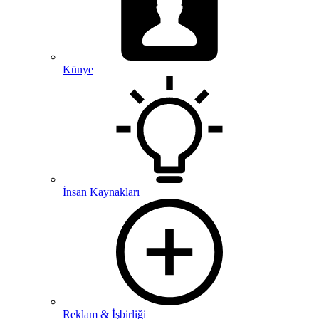
Künye
İnsan Kaynakları
Reklam & İşbirliği