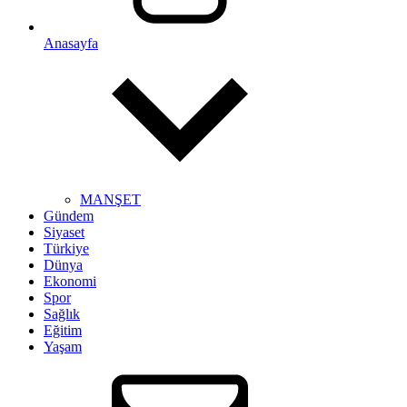
Anasayfa
MANŞET
Gündem
Siyaset
Türkiye
Dünya
Ekonomi
Spor
Sağlık
Eğitim
Yaşam