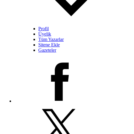
Profil
Üyelik
Tüm Yazarlar
Sitene Ekle
Gazeteler