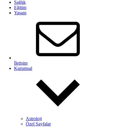
Sağlık
Eğitim
Yaşam
İletişim
Kurumsal
Astroloji
Özel Sayfalar