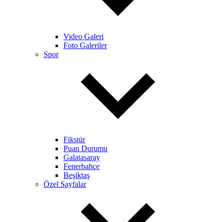
Video Galeri
Foto Galeriler
Spor
Fikstür
Puan Durumu
Galatasaray
Fenerbahçe
Beşiktaş
Özel Sayfalar