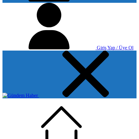
Giriş Yap / Üye Ol