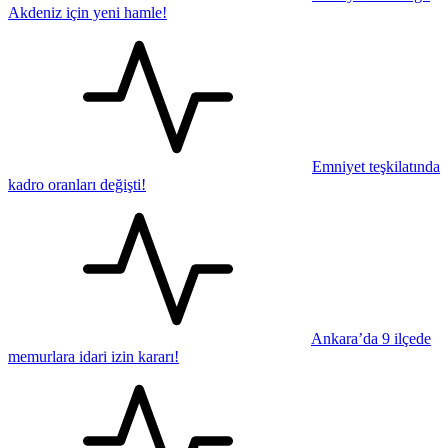
Akdeniz için yeni hamle!
Emniyet teşkilatında
kadro oranları değişti!
Ankara’da 9 ilçede
memurlara idari izin kararı!