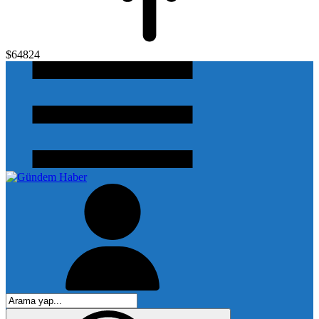
$64824