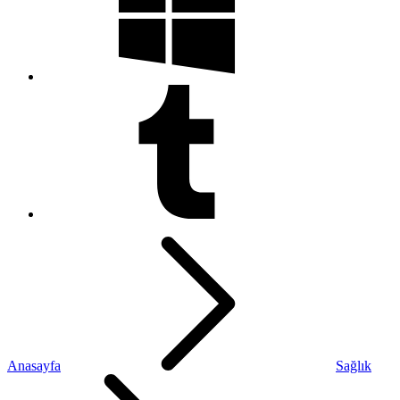
Anasayfa
Sağlık