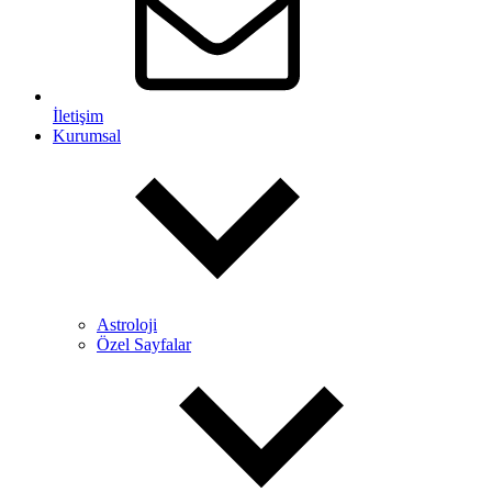
İletişim
Kurumsal
Astroloji
Özel Sayfalar