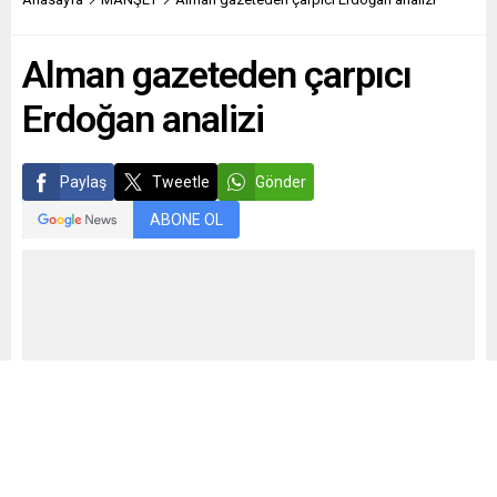
Alman gazeteden çarpıcı
Erdoğan analizi
Paylaş
Tweetle
Gönder
ABONE OL