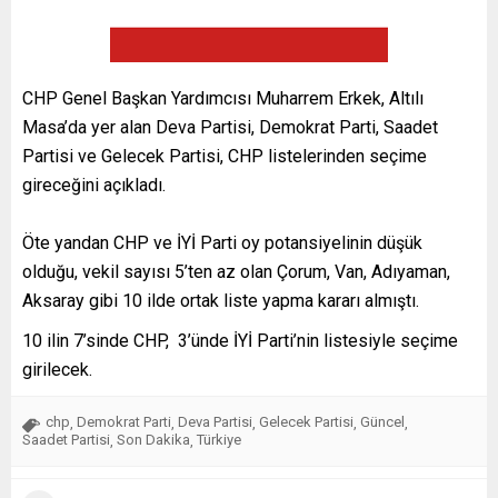
CHP Genel Başkan Yardımcısı Muharrem Erkek, Altılı
Masa’da yer alan Deva Partisi, Demokrat Parti, Saadet
Partisi ve Gelecek Partisi, CHP listelerinden seçime
gireceğini açıkladı.
Öte yandan CHP ve İYİ Parti oy potansiyelinin düşük
olduğu, vekil sayısı 5’ten az olan Çorum, Van, Adıyaman,
Aksaray gibi 10 ilde ortak liste yapma kararı almıştı.
10 ilin 7’sinde CHP, 3’ünde İYİ Parti’nin listesiyle seçime
girilecek.
chp
Demokrat Parti
Deva Partisi
Gelecek Partisi
Güncel
,
,
,
,
,
Saadet Partisi
Son Dakika
Türkiye
,
,