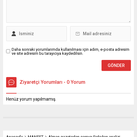
Daha sonraki yorumlarımda kullanılması için adım, e-posta adresim
ve site adresim bu tarayıcıya kaydedilsin.
Ziyaretçi Yorumları - 0 Yorum
Henüz yorum yapılmamış.
Anasayfa
MANŞET
Alman gazeteden çarpıcı Erdoğan analizi