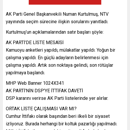
AK Parti Genel Başkanvekili Numan Kurtulmuş, NTV
yayınında seçim sürecine ilişkin sorularını yanıtladı.
Kurtulmuş’un açıklamalarından satır başları şöyle:
AK PARTİ’DE LİSTE MESAİSİ
Kamuoyu anketleri yapıldı, mülakatlar yapıldı. Yoğun bir
çalışma yapıldı. En güçlü adayların belirlenmesi için
çalışma yapıldı. Artık son noktaya gelindi, son rötüşlar
yapılmaya başlandı.
MHP Web Banner 1024X341
AK PARTİ’NİN DSP’YE İTTİFAK DAVETİ
DSP kararını verirse AK Parti listelerinde yer alırlar.
ORTAK LİSTE ÇALIŞMASI VAR MI?
Cumhur İttifakı olarak başından beri ilkeli bir siyaset
izliyoruz. Burada herhangi bir koltuk pazarlığı yapılmadı.