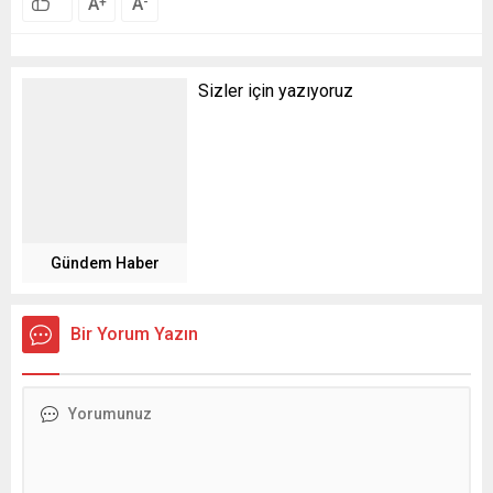
A
A
+
-
Sizler için yazıyoruz
Gündem Haber
Bir Yorum Yazın