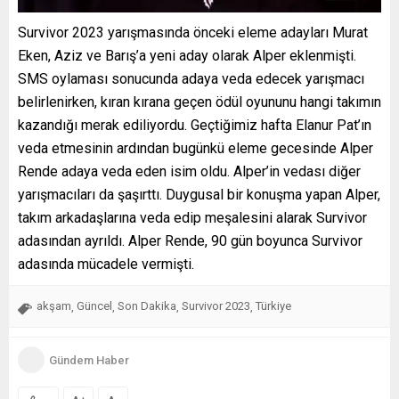
Survivor 2023 yarışmasında önceki eleme adayları Murat
Eken, Aziz ve Barış’a yeni aday olarak Alper eklenmişti.
SMS oylaması sonucunda adaya veda edecek yarışmacı
belirlenirken, kıran kırana geçen ödül oyununu hangi takımın
kazandığı merak ediliyordu. Geçtiğimiz hafta Elanur Pat’ın
veda etmesinin ardından bugünkü eleme gecesinde Alper
Rende adaya veda eden isim oldu. Alper’in vedası diğer
yarışmacıları da şaşırttı. Duygusal bir konuşma yapan Alper,
takım arkadaşlarına veda edip meşalesini alarak Survivor
adasından ayrıldı. Alper Rende, 90 gün boyunca Survivor
adasında mücadele vermişti.
akşam
Güncel
Son Dakika
Survivor 2023
Türkiye
,
,
,
,
Gündem Haber