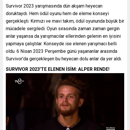
Survivor 2023 yarışmasında dün akşam heyecan
doruktaydı. Hem ödül oyunu hem de eleme konseyi
gerçekleşti. Kırmızı ve mavi takım, ödül oyununda büyük bir
mücadele sergiledi. Oyun sırasında zaman zaman gergin
anlar yaşansa da yarışmacılar ellerinden gelenin en iyisini
yapmaya çalıştılar. Konseyde ise elenen yarışmacı belli
oldu. 6 Nisan 2023 Perşembe günü yaşananlar arasında
Survivor’da gerçekleşen bu heyecan dolu anlar da yer aldı.
SURVIVOR 2023’TE ELENEN İSİM: ALPER RENDE!