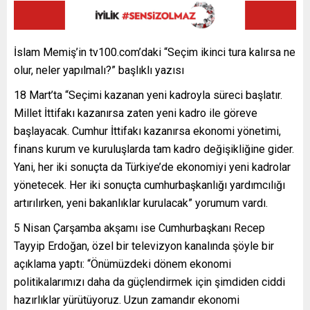
İslam Memiş’in tv100.com’daki “Seçim ikinci tura kalırsa ne
olur, neler yapılmalı?” başlıklı yazısı
18 Mart’ta “Seçimi kazanan yeni kadroyla süreci başlatır.
Millet İttifakı kazanırsa zaten yeni kadro ile göreve
başlayacak. Cumhur İttifakı kazanırsa ekonomi yönetimi,
finans kurum ve kuruluşlarda tam kadro değişikliğine gider.
Yani, her iki sonuçta da Türkiye’de ekonomiyi yeni kadrolar
yönetecek. Her iki sonuçta cumhurbaşkanlığı yardımcılığı
artırılırken, yeni bakanlıklar kurulacak” yorumum vardı.
5 Nisan Çarşamba akşamı ise Cumhurbaşkanı Recep
Tayyip Erdoğan, özel bir televizyon kanalında şöyle bir
açıklama yaptı: “Önümüzdeki dönem ekonomi
politikalarımızı daha da güçlendirmek için şimdiden ciddi
hazırlıklar yürütüyoruz. Uzun zamandır ekonomi