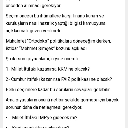
önceden alınması gerekiyor.
Seçim öncesi bu ihtimallere karşı finans kurum ve
kuruluşların nasıl hazırlık yaptığı bilgisi kamuoyuna
açıklanmalı, güven verilmeli.
Muhalefet “Ortodoks” politikalara döneceğim derken,
iktidar “Mehmet Şimşek” kozunu açıkladı.
Şu iki soru piyasalar için yine önemli:
1- Millet İttifakı kazanırsa KKM ne olacak?
2- Cumhur İttifakı kazanırsa FAİZ politikası ne olacak?
Belki seçimlere kadar bu soruların cevapları gelebilir.
Ama piyasaların önünü net bir şekilde görmesi için birçok
sorunun daha da netleşmesi gerekiyor.
Millet İttifakı IMF’ye gidecek mi?
Kredi muslukları açılacak mı?