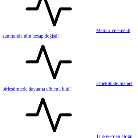
Memur ve emekli
zammında tüm hesap değişti!
Emeklilikte hizmet
birleştirmede dayatma dönemi bitti!
Türkiye’den Doğu