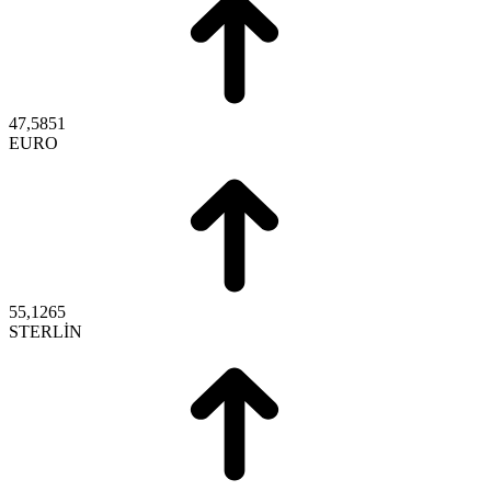
47,5851
EURO
55,1265
STERLİN