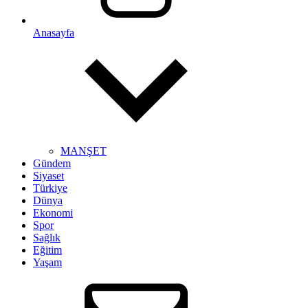
Anasayfa
MANŞET
Gündem
Siyaset
Türkiye
Dünya
Ekonomi
Spor
Sağlık
Eğitim
Yaşam