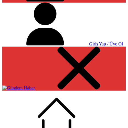
Giriş Yap / Üye Ol