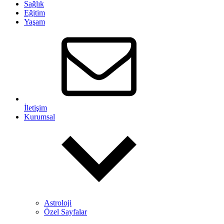
Sağlık
Eğitim
Yaşam
İletişim
Kurumsal
Astroloji
Özel Sayfalar