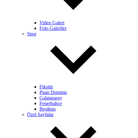
Video Galeri
Foto Galeriler
Spor
Fikstür
Puan Durumu
Galatasaray
Fenerbahçe
Beşiktaş
Özel Sayfalar