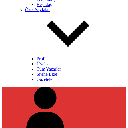
Beşiktaş
Özel Sayfalar
Profil
Üyelik
Tüm Yazarlar
Sitene Ekle
Gazeteler