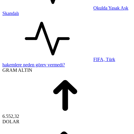
Okulda Yasak Aşk
Skandalı
FIFA, Türk
hakemlere neden görev vermedi?
GRAM ALTIN
6.552,32
DOLAR