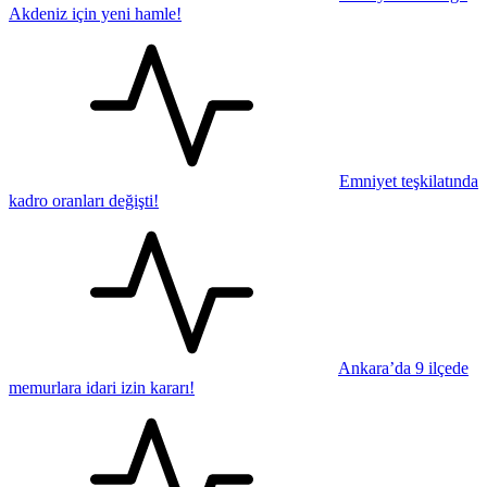
Akdeniz için yeni hamle!
Emniyet teşkilatında
kadro oranları değişti!
Ankara’da 9 ilçede
memurlara idari izin kararı!