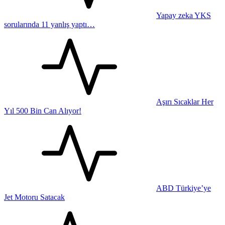
Yapay zeka YKS
sorularında 11 yanlış yaptı…
Aşırı Sıcaklar Her
Yıl 500 Bin Can Alıyor!
ABD Türkiye’ye
Jet Motoru Satacak