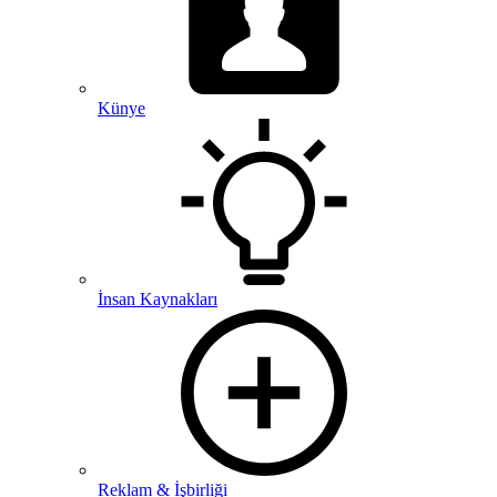
Künye
İnsan Kaynakları
Reklam & İşbirliği