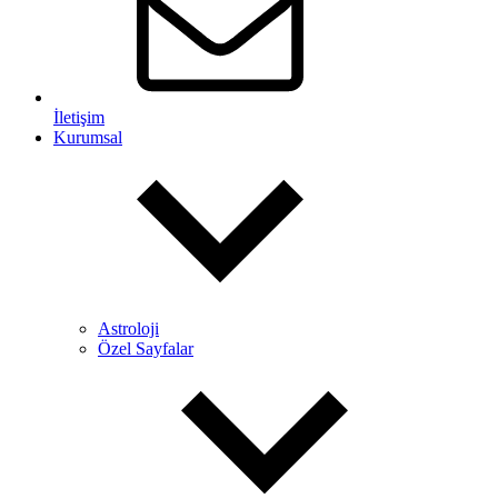
İletişim
Kurumsal
Astroloji
Özel Sayfalar