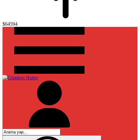
$64594