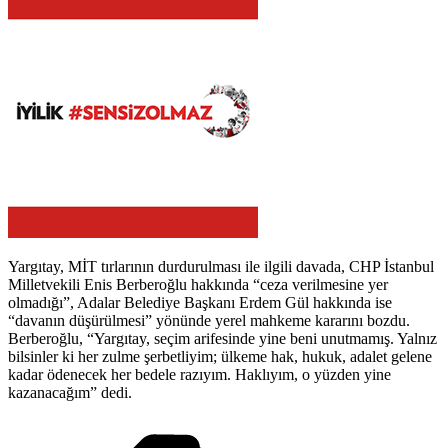
Yargıtay, MİT tırlarının durdurulması ile ilgili davada, CHP İstanbul
Milletvekili Enis Berberoğlu hakkında “ceza verilmesine yer
olmadığı”, Adalar Belediye Başkanı Erdem Gül hakkında ise
“davanın düşürülmesi” yönünde yerel mahkeme kararını bozdu.
Berberoğlu, “Yargıtay, seçim arifesinde yine beni unutmamış. Yalnız
bilsinler ki her zulme şerbetliyim; ülkeme hak, hukuk, adalet gelene
kadar ödenecek her bedele razıyım. Haklıyım, o yüzden yine
kazanacağım” dedi.