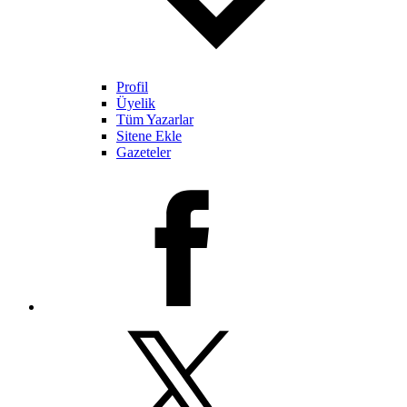
Profil
Üyelik
Tüm Yazarlar
Sitene Ekle
Gazeteler