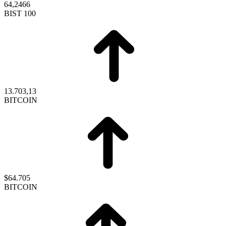
64,2466
BIST 100
13.703,13
BITCOIN
$64.705
BITCOIN