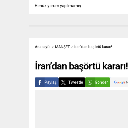
Henüz yorum yapılmamış.
Anasayfa
MANŞET
İran’dan başörtü kararı!
İran’dan başörtü kararı!
Paylaş
Tweetle
Gönder