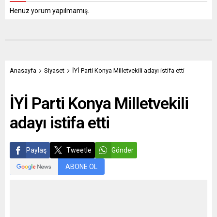
Henüz yorum yapılmamış.
Anasayfa
Siyaset
İYİ Parti Konya Milletvekili adayı istifa etti
İYİ Parti Konya Milletvekili
adayı istifa etti
Paylaş
Tweetle
Gönder
ABONE OL