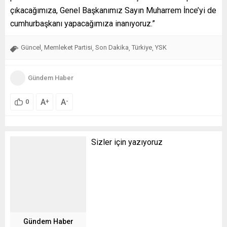
çıkacağımıza, Genel Başkanımız Sayın Muharrem İnce’yi de
cumhurbaşkanı yapacağımıza inanıyoruz.”
Güncel
Memleket Partisi
Son Dakika
Türkiye
YSK
,
,
,
,
Gündem Haber
A
A
+
-
0
Sizler için yazıyoruz
Gündem Haber