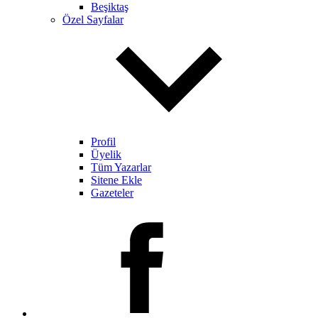
Beşiktaş
Özel Sayfalar
Profil
Üyelik
Tüm Yazarlar
Sitene Ekle
Gazeteler