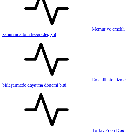
Memur ve emekli
zammında tüm hesap değişti!
Emeklilikte hizmet
birleştirmede dayatma dönemi bitti!
Türkiye’den Doğu