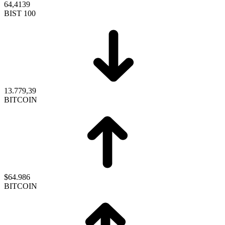
64,4139
BIST 100
13.779,39
BITCOIN
$64.986
BITCOIN