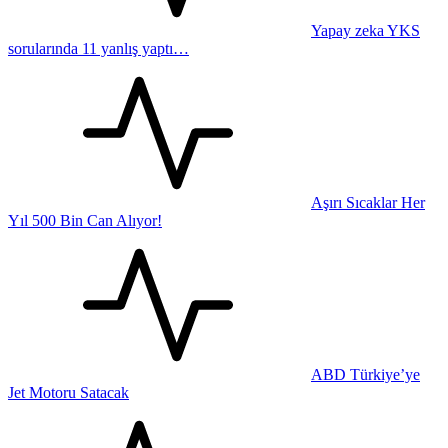
Yapay zeka YKS
sorularında 11 yanlış yaptı…
Aşırı Sıcaklar Her
Yıl 500 Bin Can Alıyor!
ABD Türkiye’ye
Jet Motoru Satacak