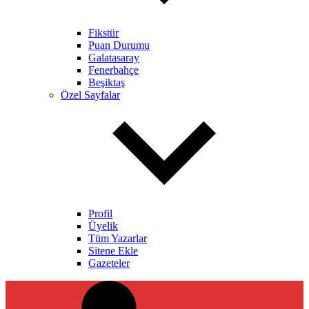
Fikstür
Puan Durumu
Galatasaray
Fenerbahçe
Beşiktaş
Özel Sayfalar
Profil
Üyelik
Tüm Yazarlar
Sitene Ekle
Gazeteler