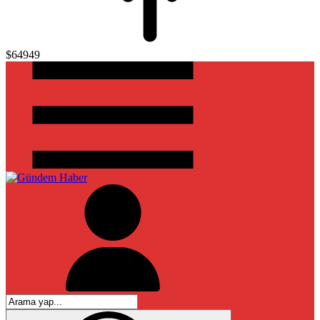
$64949