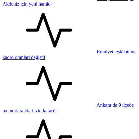
Akdeniz için yeni hamle!
Emniyet teşkilatında
kadro oranları değişti!
Ankara’da 9 ilçede
memurlara idari izin kararı!