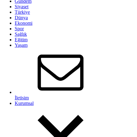
Gündem
Siyaset
Türkiye
Dünya
Ekonomi
Spor
Sağlık
Eğitim
Yaşam
İletişim
Kurumsal