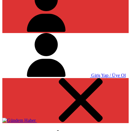
Giriş Yap / Üye Ol