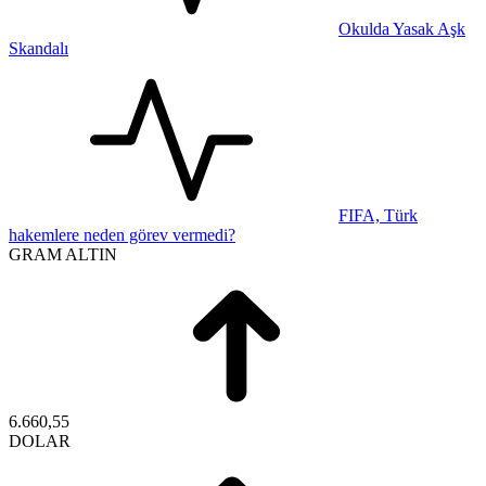
Okulda Yasak Aşk
Skandalı
FIFA, Türk
hakemlere neden görev vermedi?
GRAM ALTIN
6.660,55
DOLAR