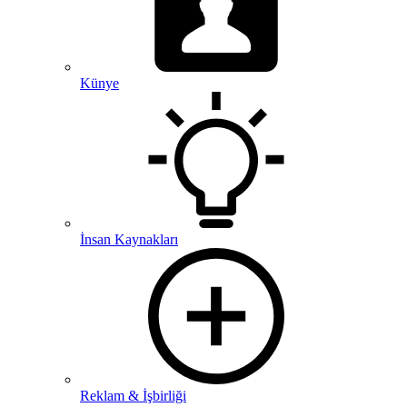
Künye
İnsan Kaynakları
Reklam & İşbirliği