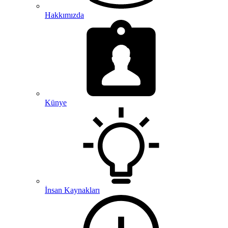
Hakkımızda
Künye
İnsan Kaynakları