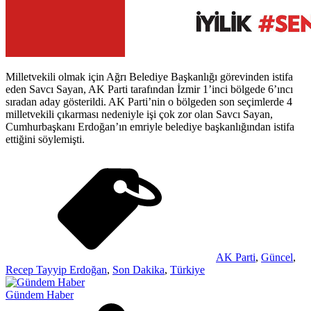
Milletvekili olmak için Ağrı Belediye Başkanlığı görevinden istifa
eden Savcı Sayan, AK Parti tarafından İzmir 1’inci bölgede 6’ıncı
sıradan aday gösterildi. AK Parti’nin o bölgeden son seçimlerde 4
milletvekili çıkarması nedeniyle işi çok zor olan Savcı Sayan,
Cumhurbaşkanı Erdoğan’ın emriyle belediye başkanlığından istifa
ettiğini söylemişti.
AK Parti
,
Güncel
,
Recep Tayyip Erdoğan
,
Son Dakika
,
Türkiye
Gündem Haber