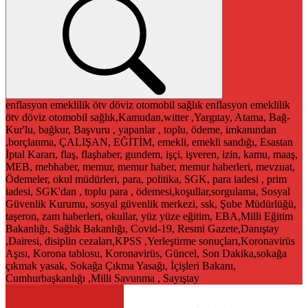
enflasyon
emeklilik
ötv
döviz
otomobil
sağlık
enflasyon
emeklilik
ötv
döviz
otomobil
sağlık,Kamudan,witter ,Yargıtay, Atama, Bağ-
Kur'lu, bağkur, Başvuru , yapanlar , toplu, ödeme, imkanından
,borçlanma, ÇALIŞAN, EĞİTİM, emekli, emekli sandığı, Esastan
İptal Kararı, flaş, flaşhaber, gundem, işçi, işveren, izin, kamu, maaş,
MEB, mebhaber, memur, memur haber, memur haberleri, mevzuat,
Ödemeler, okul müdürleri, para, politika, SGK, para iadesi , prim
iadesi, SGK'dan , toplu para , ödemesi,koşullar,sorgulama, Sosyal
Güvenlik Kurumu, sosyal güvenlik merkezi, ssk, Şube Müdürlüğü,
taşeron, zam haberleri, okullar, yüz yüze eğitim, EBA,Milli Eğitim
Bakanlığı, Sağlık Bakanlığı, Covid-19, Resmi Gazete,Danıştay
,Dairesi, disiplin cezaları,KPSS ,Yerleştirme sonuçları,Koronavirüs
Aşısı, Korona tablosu, Koronavirüs, Güncel, Son Dakika,sokağa
çıkmak yasak, Sokağa Çıkma Yasağı, İçişleri Bakanı,
Cumhurbaşkanlığı ,Milli Savunma , Sayıştay