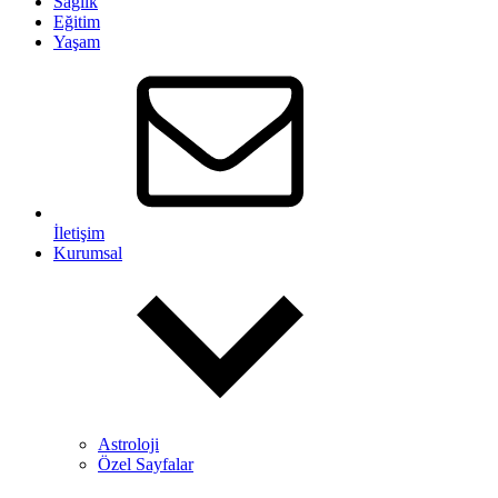
Sağlık
Eğitim
Yaşam
İletişim
Kurumsal
Astroloji
Özel Sayfalar