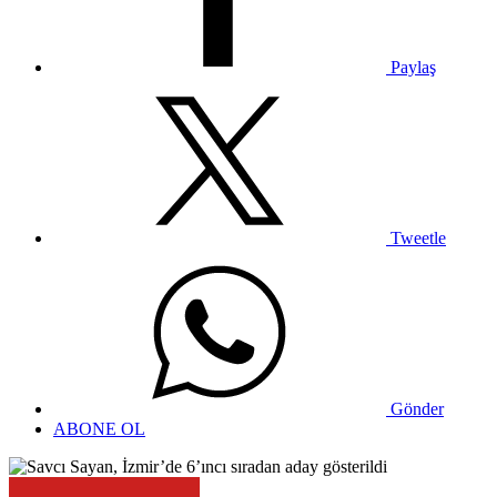
Paylaş
Tweetle
Gönder
ABONE OL