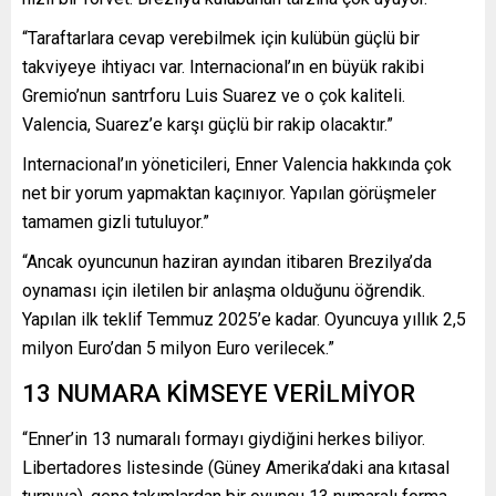
“Taraftarlara cevap verebilmek için kulübün güçlü bir
takviyeye ihtiyacı var. Internacional’ın en büyük rakibi
Gremio’nun santrforu Luis Suarez ve o çok kaliteli.
Valencia, Suarez’e karşı güçlü bir rakip olacaktır.”
Internacional’ın yöneticileri, Enner Valencia hakkında çok
net bir yorum yapmaktan kaçınıyor. Yapılan görüşmeler
tamamen gizli tutuluyor.”
“Ancak oyuncunun haziran ayından itibaren Brezilya’da
oynaması için iletilen bir anlaşma olduğunu öğrendik.
Yapılan ilk teklif Temmuz 2025’e kadar. Oyuncuya yıllık 2,5
milyon Euro’dan 5 milyon Euro verilecek.”
13 NUMARA KİMSEYE VERİLMİYOR
“Enner’in 13 numaralı formayı giydiğini herkes biliyor.
Libertadores listesinde (Güney Amerika’daki ana kıtasal