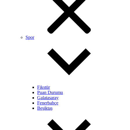
Spor
Fikstür
Puan Durumu
Galatasaray
Fenerbahçe
Beşiktaş