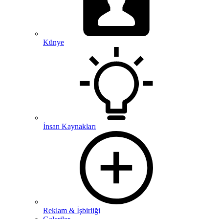
Künye
İnsan Kaynakları
Reklam & İşbirliği