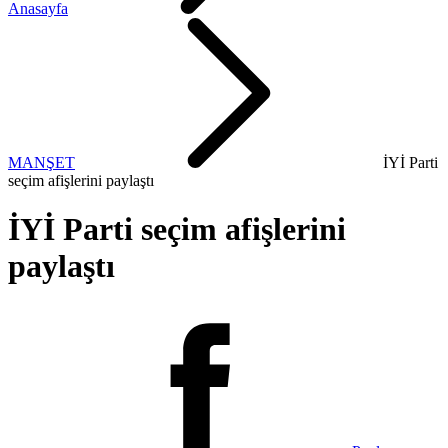
Anasayfa
MANŞET
İYİ Parti
seçim afişlerini paylaştı
İYİ Parti seçim afişlerini
paylaştı