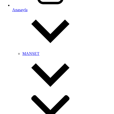
Anasayfa
MANŞET