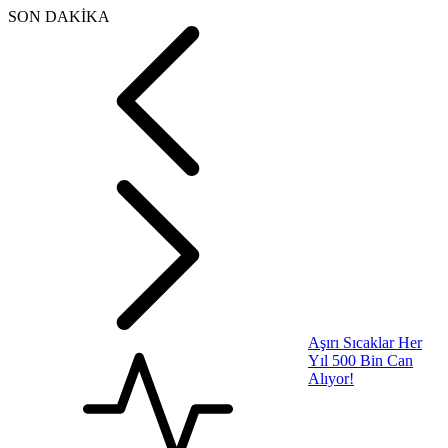
SON DAKİKA
ABD Türkiye’ye Jet
Motoru Satacak