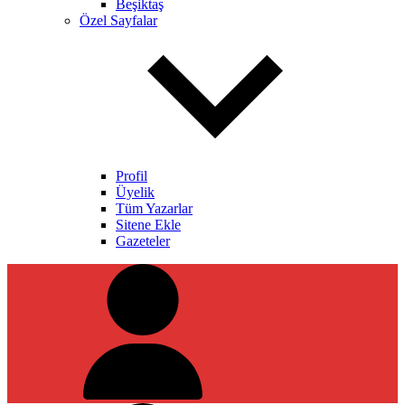
Beşiktaş
Özel Sayfalar
Profil
Üyelik
Tüm Yazarlar
Sitene Ekle
Gazeteler