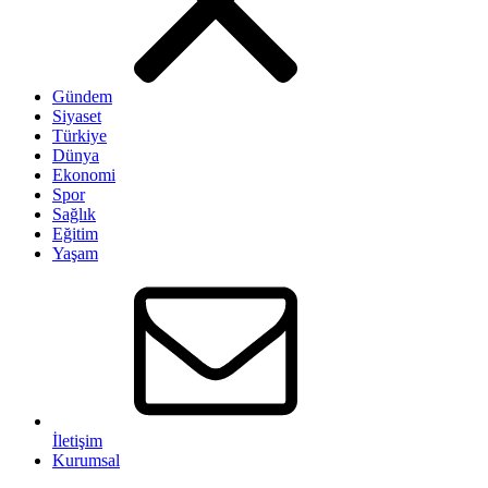
Gündem
Siyaset
Türkiye
Dünya
Ekonomi
Spor
Sağlık
Eğitim
Yaşam
İletişim
Kurumsal