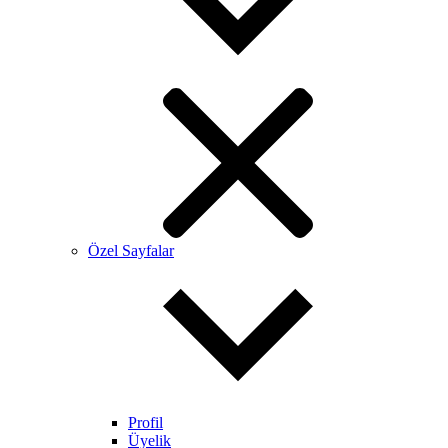
Özel Sayfalar
Profil
Üyelik