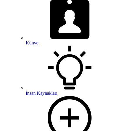
Künye
İnsan Kaynakları