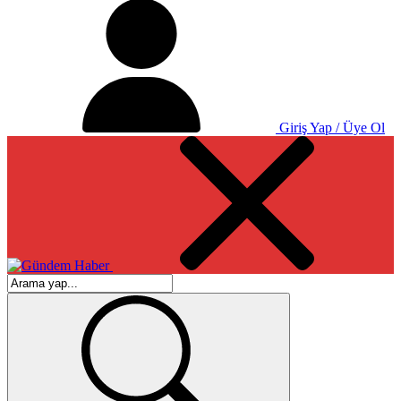
Giriş Yap / Üye Ol