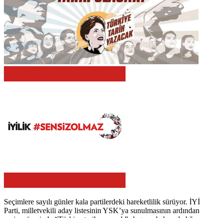
Seçimlere sayılı günler kala partilerdeki hareketlilik sürüyor. İYİ
Parti, milletvekili aday listesinin YSK’ya sunulmasının ardından