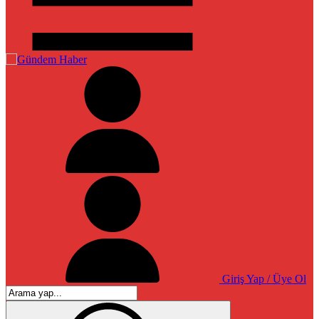
Giriş Yap / Üye Ol