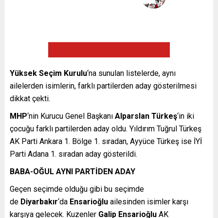
Yüksek Seçim Kurulu
‘na sunulan listelerde, aynı
ailelerden isimlerin, farklı partilerden aday gösterilmesi
dikkat çekti.
MHP
‘nin Kurucu Genel Başkanı
Alparslan Türkeş
‘in iki
çocuğu farklı partilerden aday oldu. Yıldırım Tuğrul Türkeş
AK Parti Ankara 1. Bölge 1. sıradan, Ayyüce Türkeş ise İYİ
Parti Adana 1. sıradan aday gösterildi.
BABA-OĞUL AYNI PARTİDEN ADAY
Geçen seçimde olduğu gibi bu seçimde
de
Diyarbakır
‘da
Ensarioğlu
ailesinden isimler karşı
karşıya gelecek. Kuzenler
Galip Ensarioğlu
AK