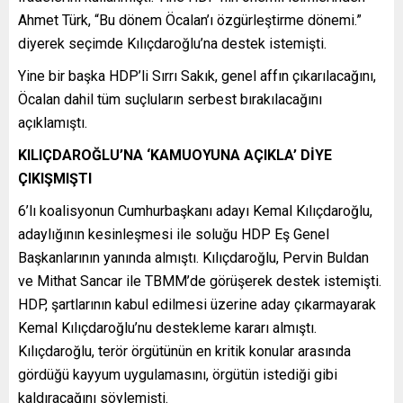
Ahmet Türk, “Bu dönem Öcalan’ı özgürleştirme dönemi.”
diyerek seçimde Kılıçdaroğlu’na destek istemişti.
Yine bir başka HDP’li Sırrı Sakık, genel affın çıkarılacağını,
Öcalan dahil tüm suçluların serbest bırakılacağını
açıklamıştı.
KILIÇDAROĞLU’NA ‘KAMUOYUNA AÇIKLA’ DİYE
ÇIKIŞMIŞTI
6’lı koalisyonun Cumhurbaşkanı adayı Kemal Kılıçdaroğlu,
adaylığının kesinleşmesi ile soluğu HDP Eş Genel
Başkanlarının yanında almıştı. Kılıçdaroğlu, Pervin Buldan
ve Mithat Sancar ile TBMM’de görüşerek destek istemişti.
HDP, şartlarının kabul edilmesi üzerine aday çıkarmayarak
Kemal Kılıçdaroğlu’nu destekleme kararı almıştı.
Kılıçdaroğlu, terör örgütünün en kritik konular arasında
gördüğü kayyum uygulamasını, örgütün istediği gibi
kaldıracağını söylemişti.