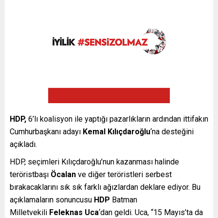
HDP,
6’lı koalisyon ile yaptığı pazarlıkların ardından ittifakın
Cumhurbaşkanı adayı
Kemal Kılıçdaroğlu
‘na desteğini
açıkladı.
HDP, seçimleri Kılıçdaroğlu’nun kazanması halinde
teröristbaşı
Öcalan
ve diğer teröristleri serbest
bırakacaklarını sık sık farklı ağızlardan deklare ediyor. Bu
açıklamaların sonuncusu
HDP
Batman
Milletvekili
Feleknas Uca
‘dan geldi. Uca, “15 Mayıs’ta da