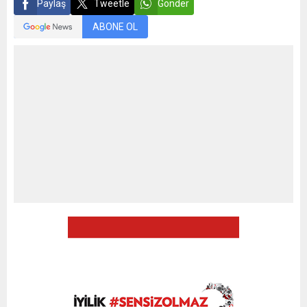
Paylaş
Tweetle
Gönder
ABONE OL