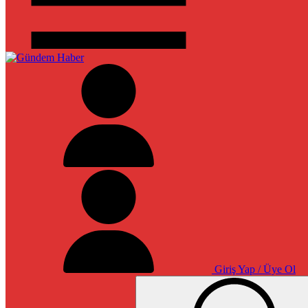
Giriş Yap / Üye Ol