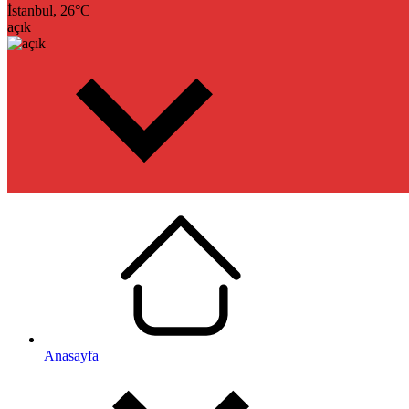
İstanbul,
26
°C
açık
Anasayfa