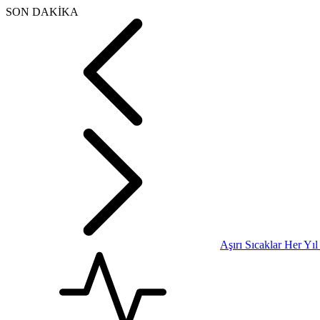
SON DAKİKA
Aşırı Sıcaklar Her Yı