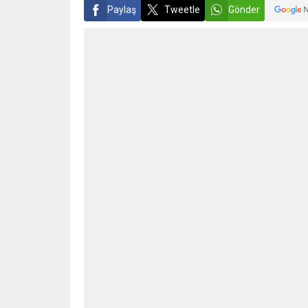
Paylaş
Tweetle
Gönder