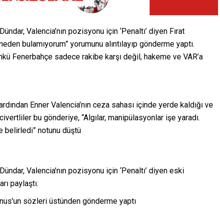
ndar, Valencia’nın pozisyonu için ‘Penaltı’ diyen Fırat
 neden bulamıyorum” yorumunu alıntılayıp gönderme yaptı.
ünkü Fenerbahçe sadece rakibe karşı değil, hakeme ve VAR’a
rdından Enner Valencia’nın ceza sahası içinde yerde kaldığı ve
ivertliler bu gönderiye, “Algılar, manipülasyonlar işe yaradı.
 belirledi” notunu düştü
ndar, Valencia’nın pozisyonu için ‘Penaltı’ diyen eski
rı paylaştı.