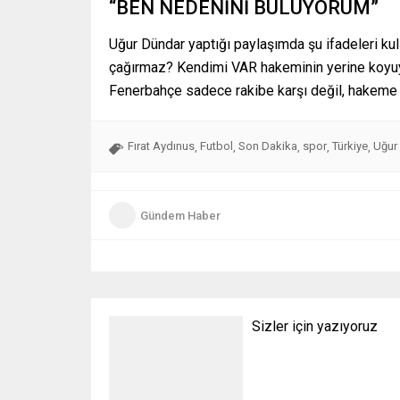
“BEN NEDENİNİ BULUYORUM”
Uğur Dündar yaptığı paylaşımda şu ifadeleri kul
çağırmaz? Kendimi VAR hakeminin yerine koyuy
Fenerbahçe sadece rakibe karşı değil, hakeme 
Fırat Aydınus
Futbol
Son Dakika
spor
Türkiye
Uğur
,
,
,
,
,
Gündem Haber
Sizler için yazıyoruz