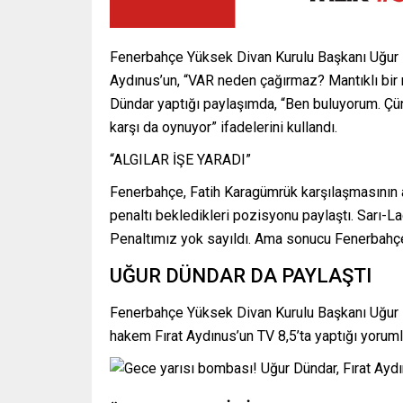
Fenerbahçe Yüksek Divan Kurulu Başkanı Uğur Dü
Aydınus’un, “VAR neden çağırmaz? Mantıklı bir
Dündar yaptığı paylaşımda, “Ben buluyorum. Ç
karşı da oynuyor” ifadelerini kullandı.
“ALGILAR İŞE YARADI”
Fenerbahçe, Fatih Karagümrük karşılaşmasının a
penaltı bekledikleri pozisyonu paylaştı. Sarı-Lac
Penaltımız yok sayıldı. Ama sonucu Fenerbahçe
UĞUR DÜNDAR DA PAYLAŞTI
Fenerbahçe Yüksek Divan Kurulu Başkanı Uğur Dü
hakem Fırat Aydınus’un TV 8,5’ta yaptığı yorumla