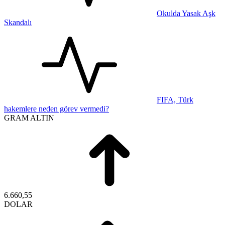
Okulda Yasak Aşk
Skandalı
FIFA, Türk
hakemlere neden görev vermedi?
GRAM ALTIN
6.660,55
DOLAR