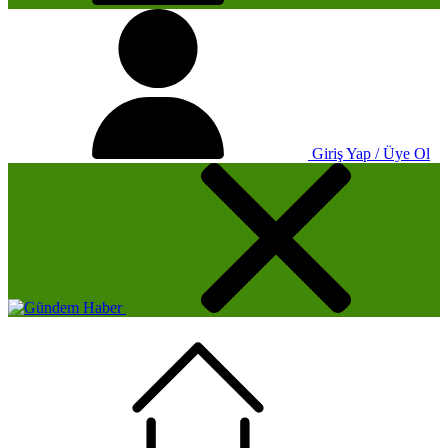
Giriş Yap / Üye Ol