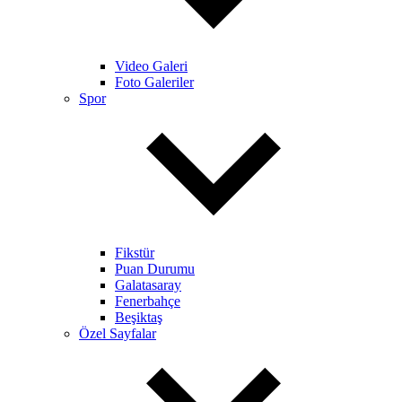
Video Galeri
Foto Galeriler
Spor
Fikstür
Puan Durumu
Galatasaray
Fenerbahçe
Beşiktaş
Özel Sayfalar