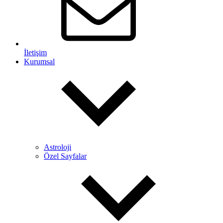
İletişim
Kurumsal
Astroloji
Özel Sayfalar