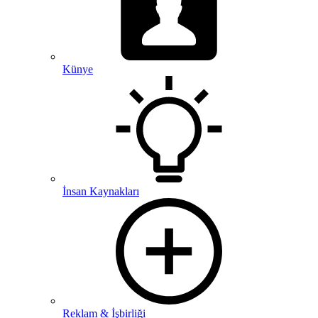
Künye
İnsan Kaynakları
Reklam & İşbirliği