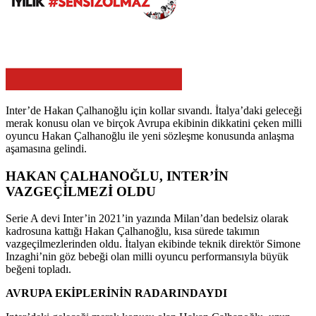
Inter’de Hakan Çalhanoğlu için kollar sıvandı. İtalya’daki geleceği
merak konusu olan ve birçok Avrupa ekibinin dikkatini çeken milli
oyuncu Hakan Çalhanoğlu ile yeni sözleşme konusunda anlaşma
aşamasına gelindi.
HAKAN ÇALHANOĞLU, INTER’İN
VAZGEÇİLMEZİ OLDU
Serie A devi Inter’in 2021’in yazında Milan’dan bedelsiz olarak
kadrosuna kattığı Hakan Çalhanoğlu, kısa sürede takımın
vazgeçilmezlerinden oldu. İtalyan ekibinde teknik direktör Simone
Inzaghi’nin göz bebeği olan milli oyuncu performansıyla büyük
beğeni topladı.
AVRUPA EKİPLERİNİN RADARINDAYDI