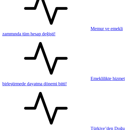
Memur ve emekli
zammında tüm hesap değişti!
Emeklilikte hizmet
birleştirmede dayatma dönemi bitti!
Türkiye’den Doğu