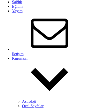
Sağlık
Eğitim
Yaşam
İletişim
Kurumsal
Astroloji
Özel Sayfalar