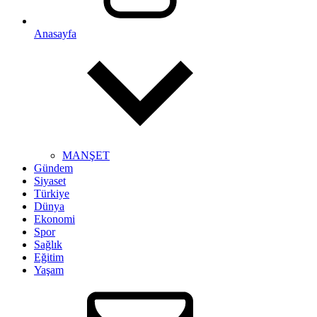
Anasayfa
MANŞET
Gündem
Siyaset
Türkiye
Dünya
Ekonomi
Spor
Sağlık
Eğitim
Yaşam