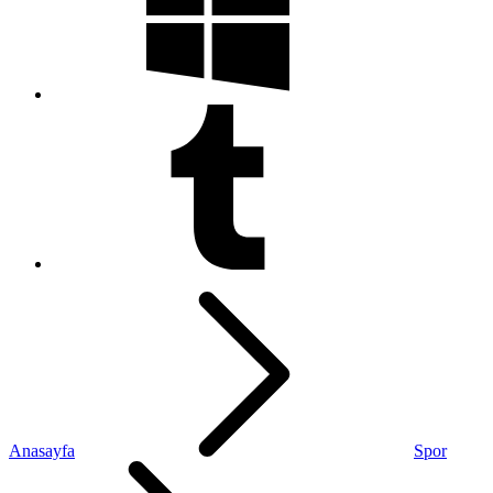
Anasayfa
Spor