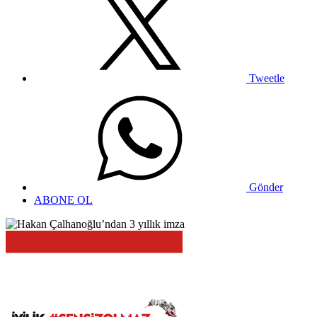
Tweetle
Gönder
ABONE OL