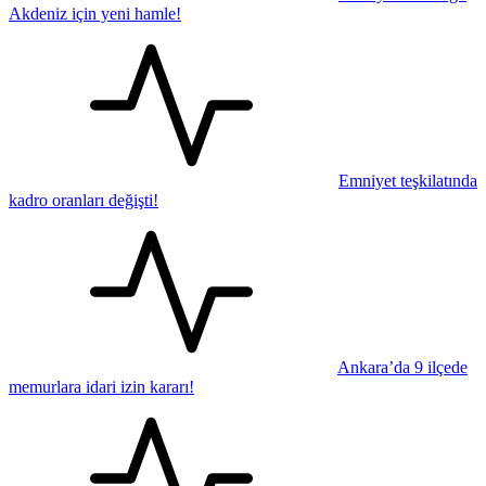
Akdeniz için yeni hamle!
Emniyet teşkilatında
kadro oranları değişti!
Ankara’da 9 ilçede
memurlara idari izin kararı!