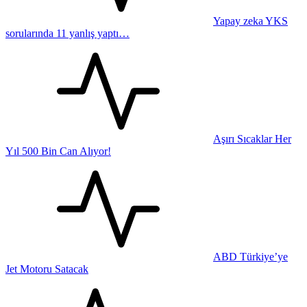
Yapay zeka YKS
sorularında 11 yanlış yaptı…
Aşırı Sıcaklar Her
Yıl 500 Bin Can Alıyor!
ABD Türkiye’ye
Jet Motoru Satacak