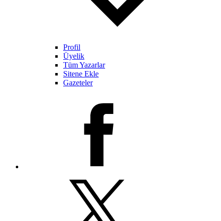
Profil
Üyelik
Tüm Yazarlar
Sitene Ekle
Gazeteler