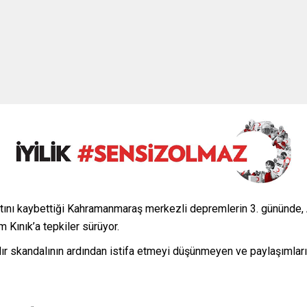
ayatını kaybettiği Kahramanmaraş merkezli depremlerin 3. gününde
m Kınık’a tepkiler sürüyor.
 skandalının ardından istifa etmeyi düşünmeyen ve paylaşımlarıy