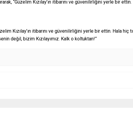
arak, “Güzelim Kızılay’ın itibarını ve güvenilirliğini yerle bir ettin
 Kızılay’ın itibarını ve güvenilirliğini yerle bir ettin. Hala hiç
in değil, bizim Kızılayımız. Kalk o koltuktan!”