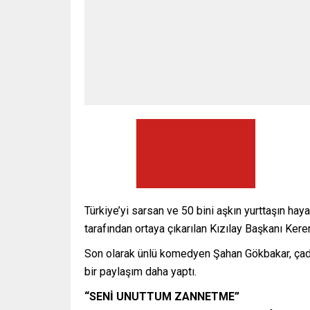
Türkiye’yi sarsan ve 50 bini aşkın yurttaşın h
tarafından ortaya çıkarılan Kızılay Başkanı Kere
Son olarak ünlü komedyen Şahan Gökbakar, çadır
bir paylaşım daha yaptı.
“SENİ UNUTTUM ZANNETME”