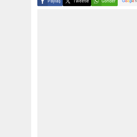
Paylaş
Tweetle
Gönder