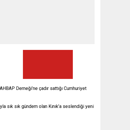
, AHBAP Derneği’ne çadır sattığı Cumhuriyet
la sık sık gündem olan Kınık’a seslendiği yeni