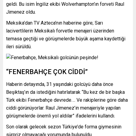
geldi. Bu isim İngiliz ekibi Wolverhampton’ın forveti Raul
Jimenez oldu.
Meksika’dan TV Azteca’nın haberine göre; Sarı
lacivertlilerin Meksikalı forvetle menajeri üzerinden
temasa geçtiği ve görüşmelerde büyük aşama kaydettiği
ileri sürüldü.
“FENERBAHÇE ÇOK CİDDİ”
Haberin detayında, 31 yaşındaki golcüyü daha önce
Beşiktaş’ın da istediğini hatırlatarak “Bu kez de bir başka
Türk ekibi Fenerbahçe devrede…. Ve rakiplerine göre daha
ciddi görünüyorlar. Raul Jimenez’in menajeriyle yapılan
görüşmelerde önemli yol aldılar” ifadelerini kullandı.
Son olarak gelecek sezon Türkiye’de forma giymesinin
sürpriz olmayacağı yorumunda bulunuldu.