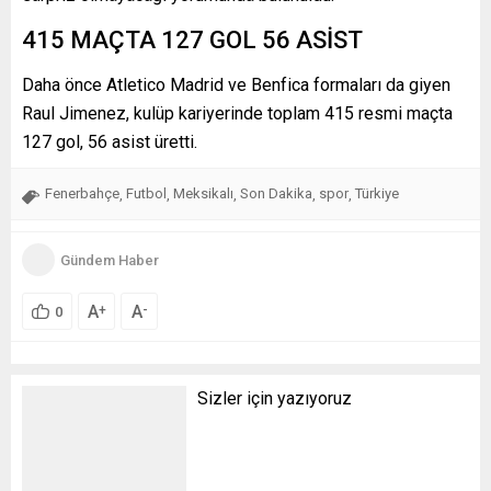
415 MAÇTA 127 GOL 56 ASİST
Daha önce Atletico Madrid ve Benfica formaları da giyen
Raul Jimenez, kulüp kariyerinde toplam 415 resmi maçta
127 gol, 56 asist üretti.
Fenerbahçe
Futbol
Meksikalı
Son Dakika
spor
Türkiye
,
,
,
,
,
Gündem Haber
A
A
+
-
0
Sizler için yazıyoruz