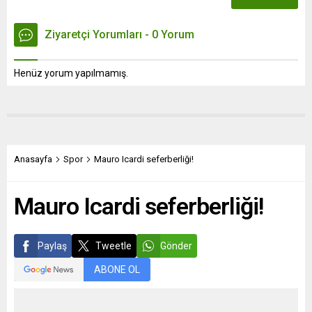
Ziyaretçi Yorumları - 0 Yorum
Henüz yorum yapılmamış.
Anasayfa
Spor
Mauro Icardi seferberliği!
Mauro Icardi seferberliği!
Paylaş
Tweetle
Gönder
ABONE OL