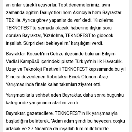
an onlar sürekli uçuyorlar. Test denemelerimiz, aynı
zamanda eğitim faaliyetleri hem Akıncıyla hem Bayraktar
TB2 ile. Ayrıca görev yapanlar da var.’ dedi. ‘Kızılelma
TEKNOFEST’te semada olacak’ haberine ilişkin soru
sorulan Bayraktar, ‘Kızılelma, TEKNOFEST’te gidecek
inşallah. Sürprizleri bekleyelim.’ karşılığını verdi.
Bayraktar, Kocaeli’nin Gebze ilçesinde bulunan Bilişim
Vadisi Kampüsü içerindeki pistte Türkiye’nin ilk Havacılık,
Uzay ve Teknoloji Festivali TEKNOFEST kapsamında bu yıl
5’incisi düzenlenen Robotaksi Binek Otonom Araç
Yarışması’nda finale kalan takımları ziyaret etti.
Yarışmacılarla sohbet eden Bayraktar, daha sonra bugünkü
kategoride yarışmanın startını verdi.
Bayraktar, gazetecilere, TEKNOFEST’in ilk yarışmasıyla
başladığını belirterek, “Adım adım şimdi bu heyecan, coşku
artacak ve 27 Nisan’da da inşallah tüm milletimizle