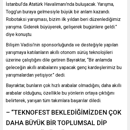
İstanbul’da Atatürk Havalimanı’nda buluşacak. Yarışma,
Togg’un buraya gelmesiyle büyük bir anlam kazandı.
Robotaksi yarışması, bizim ilk yıldan beri düzenlediğimiz
yarışma. Giderek büyüyerek, gelişerek bugünlere geldi.”
diye konuştu.
Bilişim Vadisi’nin sponsorluğunda ve desteğiyle yapılan
yarışmaya katılanların akıllı otonom sürüş teknolojileri
üzerine çalıştığını dile getiren Bayraktar, “Bir anlamda
geleceğin akıllı arabalarını yapacak genç kardeşlerimiz bu
yarışmalardan yetişiyor.” dedi.
Bayraktar, bunların çok hızlı arabalar olmadığını, daha akıllı
arabalar olduğunu, özellikle bu yönlerin ortaya çıktığını
belirterek, yarışan tüm takımlara başarılar diledi.
– “TEKNOFEST BEKLEDİĞİMİZDEN ÇOK
DAHA BÜYÜK BİR TOPLUMSAL DİP