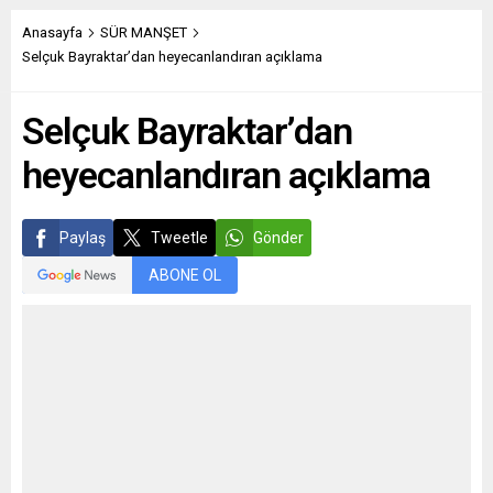
Anasayfa
SÜR MANŞET
Selçuk Bayraktar’dan heyecanlandıran açıklama
Selçuk Bayraktar’dan
heyecanlandıran açıklama
Paylaş
Tweetle
Gönder
ABONE OL