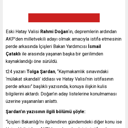
Eski Hatay Valisi
Rahmi Doğan
‘ın, depremlerin ardından
AKP’den milletvekili adayı olmak amacıyla istifa etmesinin
perde arkasında İçişleri Bakan Yardımcısı
İsmail
Çataklı
ile arasında yaşanan başka bir gerilimden
kaynaklandığı öne sürüldü.
t24 yazarı
Tolga Şardan
, “Kaymakamlık sınavındaki
‘mülakat skandalı’ iddiası ve Hatay Valisi’nin istifasının
perde arkası” başlıklı yazısında, konuya ilişkin kulis
bilgilerini aktardı. Doğan’ın aday listelerine konulmaması
üzerine yaşananları anlattı.
Şardan’ın yazısının ilgili bölümü şöyle:
“İçişleri Bakanlığı’nı ilgilendiren gündemdeki diğer konu ise