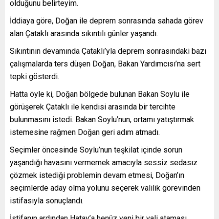
olduğunu belirteyim.
İddiaya göre, Doğan ile deprem sonrasında sahada görev
alan Çataklı arasında sıkıntılı günler yaşandı.
Sıkıntının devamında Çataklı’yla deprem sonrasındaki bazı
çalışmalarda ters düşen Doğan, Bakan Yardımcısı’na sert
tepki gösterdi.
Hatta öyle ki, Doğan bölgede bulunan Bakan Soylu ile
görüşerek Çataklı ile kendisi arasında bir tercihte
bulunmasını istedi. Bakan Soylu’nun, ortamı yatıştırmak
istemesine rağmen Doğan geri adım atmadı.
Seçimler öncesinde Soylu’nun teşkilat içinde sorun
yaşandığı havasını vermemek amacıyla sessiz sedasız
çözmek istediği problemin devam etmesi, Doğan’ın
seçimlerde aday olma yolunu seçerek valilik görevinden
istifasıyla sonuçlandı.
İstifanın ardından Hatay’a henüz yeni bir vali ataması