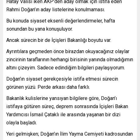
Hatay Valisi iken AKP’den aday olmak için istifa eden
Rahmi Doğan’ın aday listelerine konulmaması.
Bu konuda siyaset eksenli değerlendirmeler, hafta
sonundan bu yana konuşuluyor.
Ancak sürecin bir de İçişleri Bakanlığı boyutu var.
Ayrıntılara geçmeden önce birazdan okuyacağınız olaylar
zincirinin taraflarının herhangi birisinin yanında olmadığımın
altını çizeyim. Sadece edindiğim bilgileri paylaşıyorum.
Doğan’ın siyaset gerekçesiyle istifa etmesi sürecin
görünen yüzü. Perde arkası daha farklı.
Bakanlık kulislerine yansıyan bilgilere göre, Doğan’ı
istifaya götüren süreç, deprem sonrasında İçişleri Bakan
Yardımcısı İsmail Çataklı ile arasında yaşanan bir dizi
olayla başladı.
Yeri gelmişken; Doğan’ın İlim Yayma Cemiyeti kadrosundan