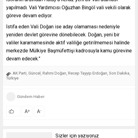
yapılmadı. Vali Yardımcısı Oğuzhan Bingöl vali vekili olarak
göreve devam ediyor.
İstifa eden Vali Doğan ise aday olamaması nedeniyle
yeniden devlet görevine dönebilecek. Doğan, yeni bir
valiler kararnamesinde aktif valiliğe getirilmemesi halinde
merkezde Mülkiye Başmüfettişi kadrosuyla kamu görevine
devam edecek.”
AK Parti
Güncel
Rahmi Doğan
Recep Tayyip Erdoğan
Son Dakika
,
,
,
,
,
Türkiye
Gündem Haber
A
A
+
-
Sizler için yazıyoruz