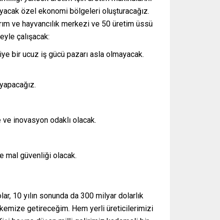
sayacak özel ekonomi bölgeleri oluşturacağız.
tarım ve hayvancılık merkezi ve 50 üretim üssü
eyle çalışacak:
iye bir ucuz iş gücü pazarı asla olmayacak.
 yapacağız.
e ve inovasyon odaklı olacak.
ve mal güvenliği olacak.
lar, 10 yılın sonunda da 300 milyar dolarlık
lkemize getireceğim. Hem yerli üreticilerimizi