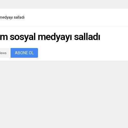
medyayı salladı
em sosyal medyayı salladı
ABONE OL