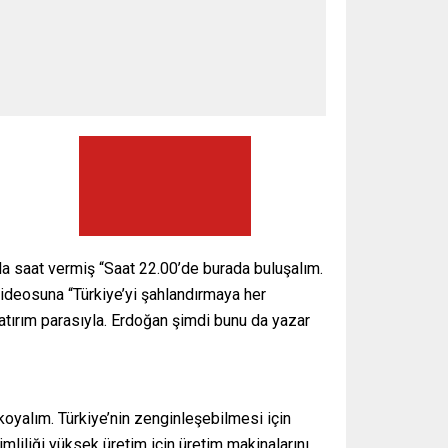
la saat vermiş “Saat 22.00’de burada buluşalım.
videosuna “Türkiye’yi şahlandırmaya her
yatırım parasıyla. Erdoğan şimdi bunu da yazar
koyalım. Türkiye’nin zenginleşebilmesi için
iliği yüksek üretim için üretim makinalarını