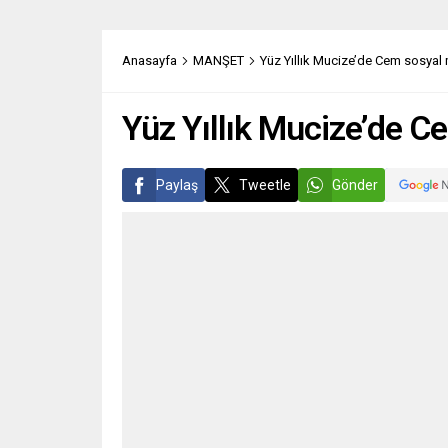
Anasayfa
MANŞET
Yüz Yıllık Mucize’de Cem sosyal 
Yüz Yıllık Mucize’de C
Paylaş
Tweetle
Gönder