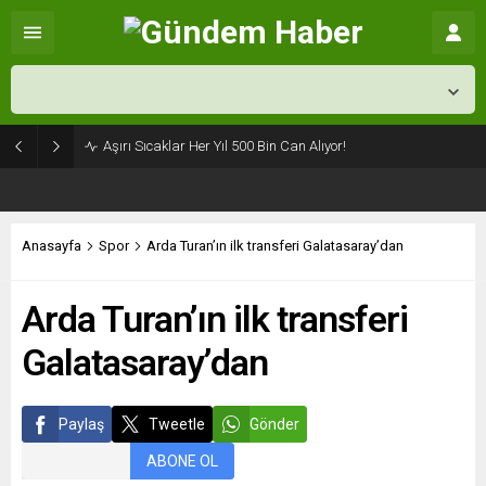
İstanbul,
26
°C
Açık
Aşırı Sıcaklar Her Yıl 500 Bin Can Alıyor!
Anasayfa
Spor
Arda Turan’ın ilk transferi Galatasaray’dan
Arda Turan’ın ilk transferi
Galatasaray’dan
Paylaş
Tweetle
Gönder
ABONE OL