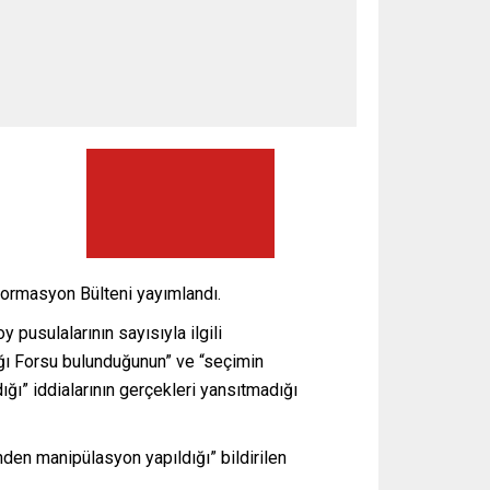
ormasyon Bülteni yayımlandı.
pusulalarının sayısıyla ilgili
ğı Forsu bulunduğunun” ve “seçimin
ğı” iddialarının gerçekleri yansıtmadığı
nden manipülasyon yapıldığı” bildirilen