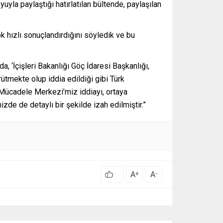
yla paylaştığı hatırlatılan bültende, paylaşılan
k hızlı sonuçlandırdığını söyledik ve bu
, ‘İçişleri Bakanlığı Göç İdaresi Başkanlığı,
ütmekte olup iddia edildiği gibi Türk
 Mücadele Merkezi’miz iddiayı, ortaya
de de detaylı bir şekilde izah edilmiştir.”
A
A
+
-