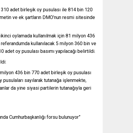
310 adet birleşik oy pusulası ile 814 bin 120
li metin ve ek şartların DMO’nun resmi sitesinde
ikinci oylamada kullanılmak için 81 milyon 436
 referandumda kullanılacak 5 milyon 360 bin ve
 adet oy pusulası basımı yapılacağı belirtildi.
ldi:
 milyon 436 bin 770 adet birleşik oy pusulası
oy pusulaları sayılarak tutanağa işlenmekte,
lar da yine siyasi partilerin tutanağıyla geri
ında Cumhurbaşkanlığı forsu bulunuyor”