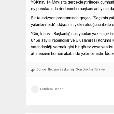
YSK’nin, 14 Mayıs’ta gerçekleştirilecek cumhurba
oy pusulasında dört cumhurbaşkanı adayının da f
Bir televizyon programında geçen, “Seçimin yakl
yalanlanmadı” iddiasının yalan olduğunu ifade e
“Göç İdaresi Başkanlığınca yapılan yazılı açıkla
6458 sayılı Yabancılar ve Uluslararası Koruma K
vatandaşlığı vermek gibi bir görev veya yetkis
atılmasının hemen akabinde yalanlamıştır. İddia
Güncel
İletişim Başkanlığı
Son Dakika
Türkiye
,
,
,
Gündem Haber