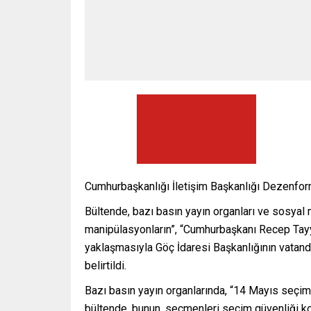
Cumhurbaşkanlığı İletişim Başkanlığı Dezenfo
Bültende, bazı basın yayın organları ve sosyal 
manipülasyonların”, “Cumhurbaşkanı Recep Tay
yaklaşmasıyla Göç İdaresi Başkanlığının vatanda
belirtildi.
Bazı basın yayın organlarında, “14 Mayıs seçiml
bültende, bunun, seçmenleri seçim güvenliği ko