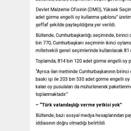
Devlet Malzeme Ofisinin (DMO), Yüksek Seçim Ku
adet görme engelli oy kullanma şablonu” üretimi
şeffaf şekilde paylaşıldığına yer verildi.
Bültende, Cumhurbaşkanlığı seçiminde, birinci 
bin 770, Cumhurbaşkanı seçiminin ikinci oylam
milletvekili genel seçimlerinde kullanılacak 81
Toplamda, 814 bin 120 adet görme engelli oy pus
“Ayrıca ilan metninde Cumhurbaşkanının birinci 
baskı işi ile 203 bin 530 adet görme engelli oy 
kalan oy pusulaları da mühürlenerek paketlenmek
toplanmaktadır.”
– “Türk vatandaşlığı verme yetkisi yok”
Bültende, bazı sosyal medya hesaplarından pay
iddiasının doğru olmadığı belirtildi.