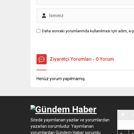
Daha sonraki yorumlarımda kullanılması için adım, e-p
Ziyaretçi Yorumları - 0 Yorum
Henüz yorum yapılmamış.
P
Sitede yayımlanan yazılar ve yorumlardan
yazarları sorumludur. Yayımlanan
yorumlardan Gündem Haber sorumlu