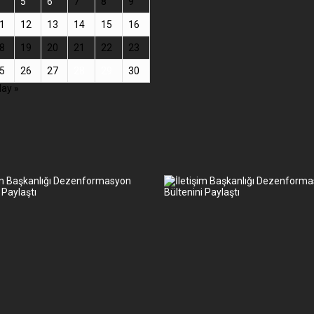
5
6
7
8
9
1
12
13
14
15
16
8
19
20
21
22
23
5
26
27
28
29
30
ay »