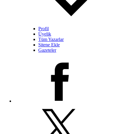
Profil
Üyelik
Tüm Yazarlar
Sitene Ekle
Gazeteler