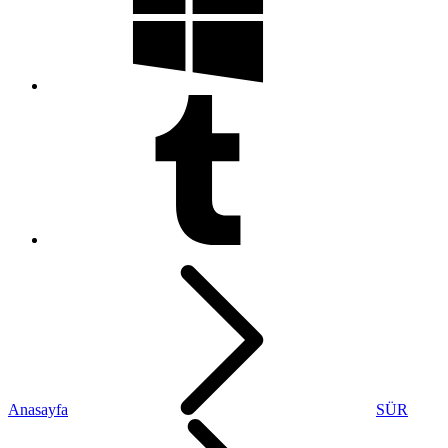
Anasayfa
SÜR