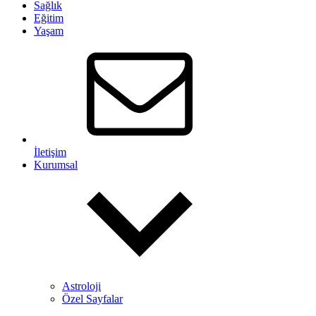
Sağlık
Eğitim
Yaşam
İletişim
Kurumsal
Astroloji
Özel Sayfalar