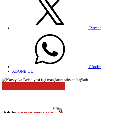
Tweetle
Gönder
ABONE OL