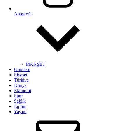
Anasayfa
MANŞET
Gündem
Siyaset
Türkiye
Dünya
Ekonomi
Spor
Sağlık
Eğitim
Yaşam