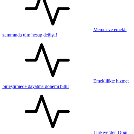
Memur ve emekli
zammında tüm hesap değişti!
Emeklilikte hizmet
birleştirmede dayatma dönemi bitti!
Türkiye’den Doğu