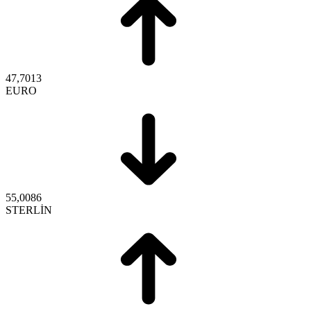
47,7013
EURO
55,0086
STERLİN