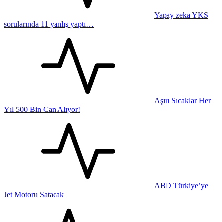
Yapay zeka YKS
sorularında 11 yanlış yaptı…
Aşırı Sıcaklar Her
Yıl 500 Bin Can Alıyor!
ABD Türkiye’ye
Jet Motoru Satacak