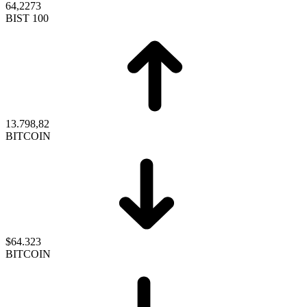
64,2273
BIST 100
13.798,82
BITCOIN
$64.323
BITCOIN