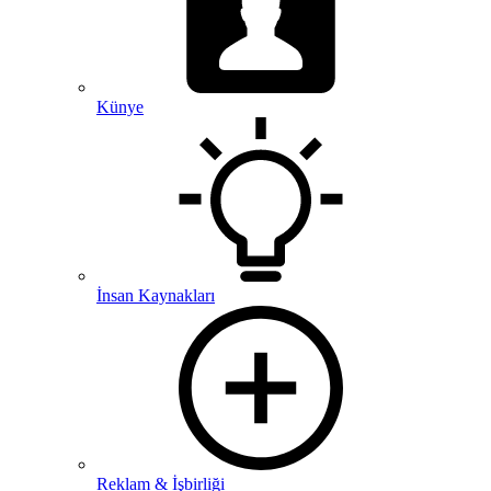
Künye
İnsan Kaynakları
Reklam & İşbirliği