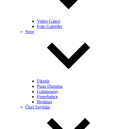
Video Galeri
Foto Galeriler
Spor
Fikstür
Puan Durumu
Galatasaray
Fenerbahçe
Beşiktaş
Özel Sayfalar