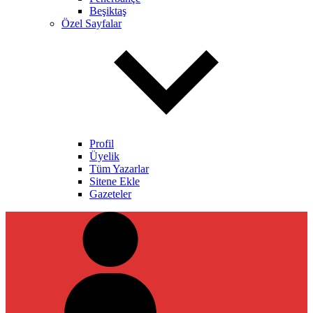
Beşiktaş
Özel Sayfalar
Profil
Üyelik
Tüm Yazarlar
Sitene Ekle
Gazeteler