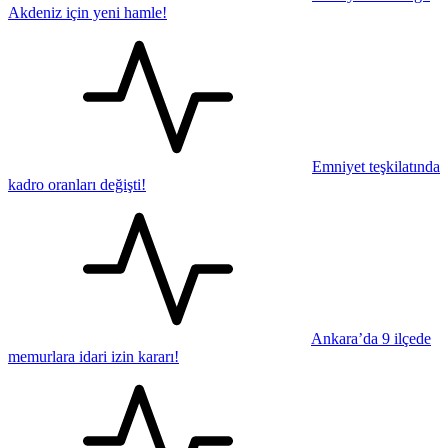
Akdeniz için yeni hamle!
Emniyet teşkilatında
kadro oranları değişti!
Ankara’da 9 ilçede
memurlara idari izin kararı!