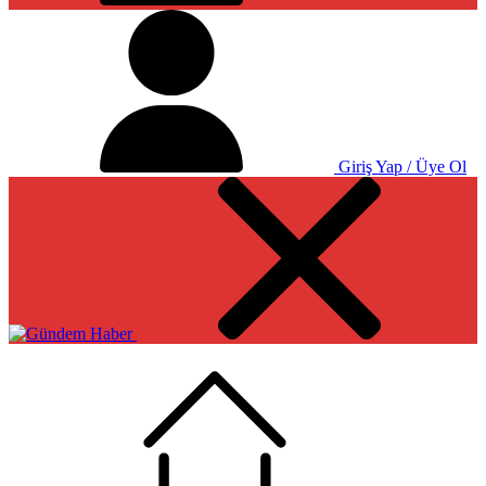
Giriş Yap / Üye Ol