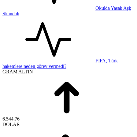
Okulda Yasak Aşk
Skandalı
FIFA, Türk
hakemlere neden görev vermedi?
GRAM ALTIN
6.544,76
DOLAR