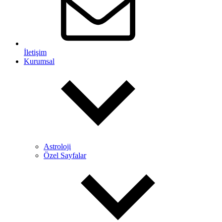
İletişim
Kurumsal
Astroloji
Özel Sayfalar