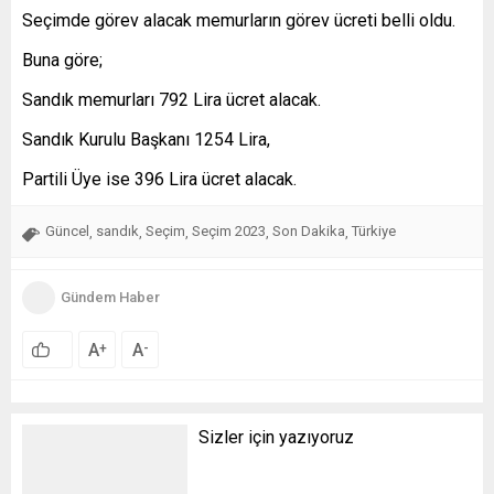
Seçimde görev alacak memurların görev ücreti belli oldu.
Buna göre;
Sandık memurları 792 Lira ücret alacak.
Sandık Kurulu Başkanı 1254 Lira,
Partili Üye ise 396 Lira ücret alacak.
Güncel
sandık
Seçim
Seçim 2023
Son Dakika
Türkiye
,
,
,
,
,
Gündem Haber
A
A
+
-
Sizler için yazıyoruz