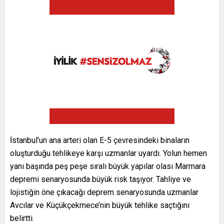
İstanbul’un ana arteri olan E-5 çevresindeki binaların
oluşturduğu tehlikeye karşı uzmanlar uyardı. Yolun hemen
yanı başında peş peşe sıralı büyük yapılar olası Marmara
depremi senaryosunda büyük risk taşıyor. Tahliye ve
lojistiğin öne çıkacağı deprem senaryosunda uzmanlar
Avcılar ve Küçükçekmece’nin büyük tehlike saçtığını
belirtti.