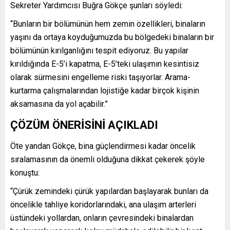
Sekreter Yardımcısı Buğra Gökçe şunları söyledi:
“Bunların bir bölümünün hem zemin özellikleri, binaların
yaşını da ortaya koyduğumuzda bu bölgedeki binaların bir
bölümünün kırılganlığını tespit ediyoruz. Bu yapılar
kırıldığında E-5’i kapatma, E-5’teki ulaşımın kesintisiz
olarak sürmesini engelleme riski taşıyorlar. Arama-
kurtarma çalışmalarından lojistiğe kadar birçok kişinin
aksamasına da yol açabilir.”
ÇÖZÜM ÖNERİSİNİ AÇIKLADI
Öte yandan Gökçe, bina güçlendirmesi kadar öncelik
sıralamasının da önemli olduğuna dikkat çekerek şöyle
konuştu:
“Çürük zemindeki çürük yapılardan başlayarak bunları da
öncelikle tahliye koridorlarındaki, ana ulaşım arterleri
üstündeki yollardan, onların çevresindeki binalardan