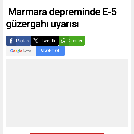
Marmara depreminde E-5
güzergahı uyarısı
Paylaş
Tweetle
Gönder
ABONE OL