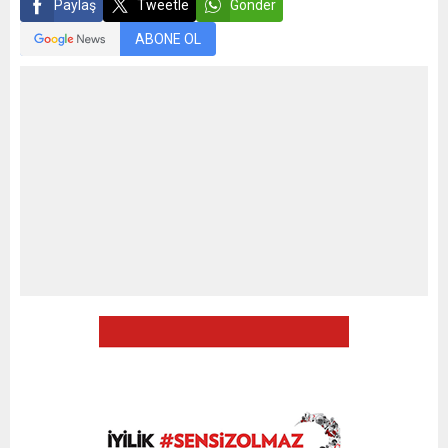
Paylaş
Tweetle
Gönder
ABONE OL