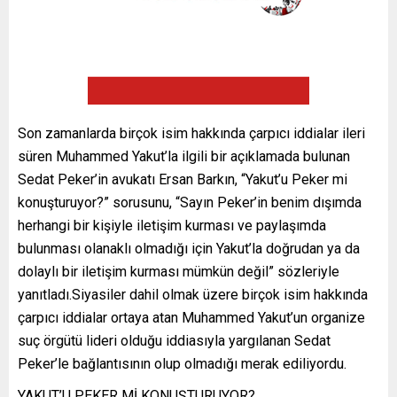
Son zamanlarda birçok isim hakkında çarpıcı iddialar ileri
süren Muhammed Yakut’la ilgili bir açıklamada bulunan
Sedat Peker’in avukatı Ersan Barkın, “Yakut’u Peker mi
konuşturuyor?” sorusunu, “Sayın Peker’in benim dışımda
herhangi bir kişiyle iletişim kurması ve paylaşımda
bulunması olanaklı olmadığı için Yakut’la doğrudan ya da
dolaylı bir iletişim kurması mümkün değil” sözleriyle
yanıtladı.Siyasiler dahil olmak üzere birçok isim hakkında
çarpıcı iddialar ortaya atan Muhammed Yakut’un organize
suç örgütü lideri olduğu iddiasıyla yargılanan Sedat
Peker’le bağlantısının olup olmadığı merak ediliyordu.
YAKUT’U PEKER Mİ KONUŞTURUYOR?