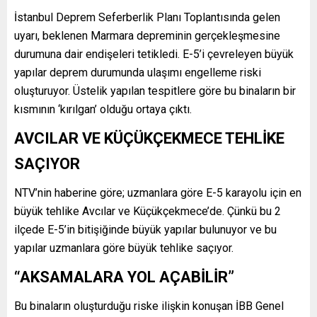
İstanbul Deprem Seferberlik Planı Toplantısında gelen
uyarı, beklenen Marmara depreminin gerçekleşmesine
durumuna dair endişeleri tetikledi. E-5’i çevreleyen büyük
yapılar deprem durumunda ulaşımı engelleme riski
oluşturuyor. Üstelik yapılan tespitlere göre bu binaların bir
kısmının ‘kırılgan’ olduğu ortaya çıktı.
AVCILAR VE KÜÇÜKÇEKMECE TEHLİKE
SAÇIYOR
NTV’nin haberine göre; uzmanlara göre E-5 karayolu için en
büyük tehlike Avcılar ve Küçükçekmece’de. Çünkü bu 2
ilçede E-5’in bitişiğinde büyük yapılar bulunuyor ve bu
yapılar uzmanlara göre büyük tehlike saçıyor.
“AKSAMALARA YOL AÇABİLİR”
Bu binaların oluşturduğu riske ilişkin konuşan İBB Genel