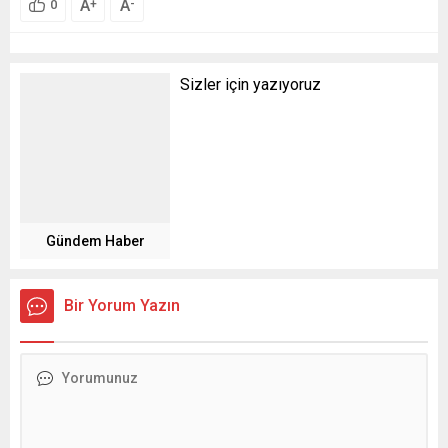
A
A
+
-
0
Sizler için yazıyoruz
Gündem Haber
Bir Yorum Yazın