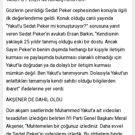
Gözlerin çevrildiği Sedat Peker cephesinden konuyla ilgili
ilk değerlendirme geldi. Konuk olduğu canlı yayında
“Yakut’u Sedat Peker mi konuşturuyor?” sorusuna yanıt
veren Sedat Peker’in avukatı Ersan Barkın, “Kendisinin
yaklaşık 25 yıldır tanımış olduğu eski bir dostu. Ancak
Sayın Peker’in benim dışımda herhangi bir kişiyle iletişim
kurması ve paylaşımda bulunması olanaklı olmadığı için
Yakut’la doğrudan ya da dolaylı bir iletişim kurması
mümkün değil. Ben Yakut’u tanımıyorum. Dolasıyla Yakut’un
anlattıkları tamamıyla kendi sahibi olduğu bilgilerden
ibaret” ifadelerine yer verdi.
AKŞENER DE DAHİL OLDU
Dün akşam saatlerinde Muhammed Yakut’a ait videoları
tesadüfen izlediğini belirten İYİ Parti Genel Başkanı Meral
Akşener, “Muhtemelen bir çoğunuz izlediniz. Daha evvel
de Sedat Peker’in videolarını izledik. Bu iddiaların binde