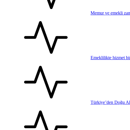
Memur ve emekli zam
Emeklilikte hizmet bi
Türkiye’den Doğu Ak