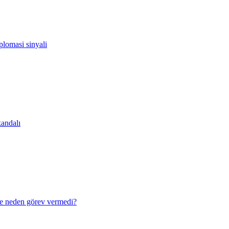
lomasi sinyali
andalı
e neden görev vermedi?