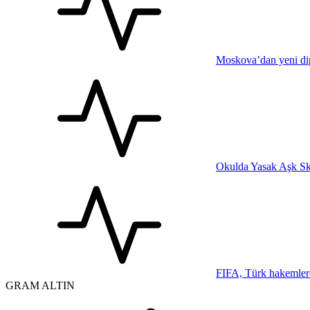
Moskova’dan yeni dip
Okulda Yasak Aşk Sk
FIFA, Türk hakemler
GRAM ALTIN