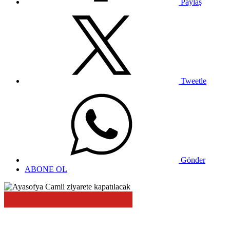
Paylaş
Tweetle
Gönder
ABONE OL