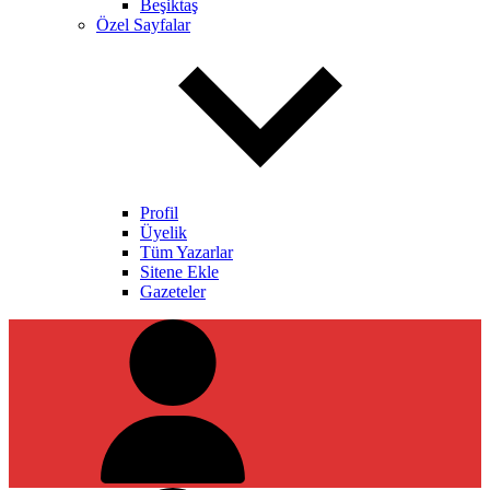
Beşiktaş
Özel Sayfalar
Profil
Üyelik
Tüm Yazarlar
Sitene Ekle
Gazeteler