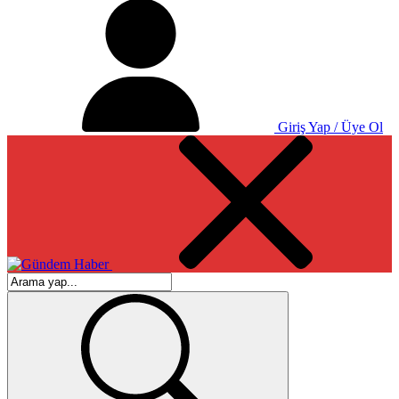
Giriş Yap / Üye Ol