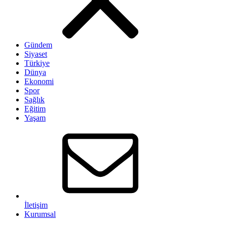
Gündem
Siyaset
Türkiye
Dünya
Ekonomi
Spor
Sağlık
Eğitim
Yaşam
İletişim
Kurumsal