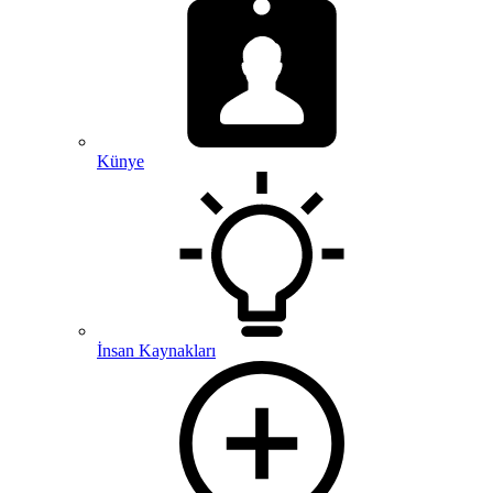
Künye
İnsan Kaynakları