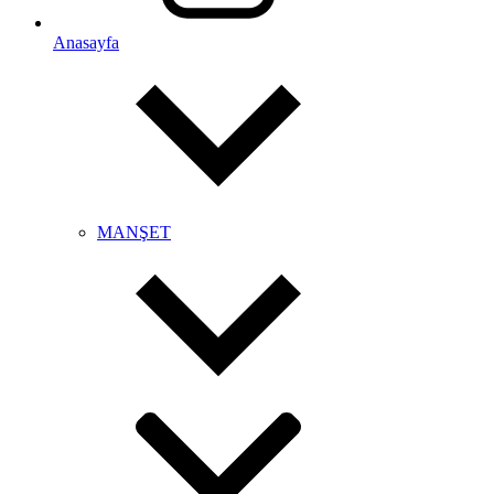
Anasayfa
MANŞET