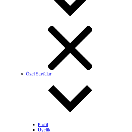
Özel Sayfalar
Profil
Üyelik