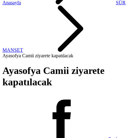
Anasayfa
SÜR
MANŞET
Ayasofya Camii ziyarete kapatılacak
Ayasofya Camii ziyarete
kapatılacak