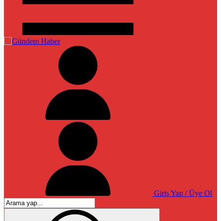
Giriş Yap / Üye Ol