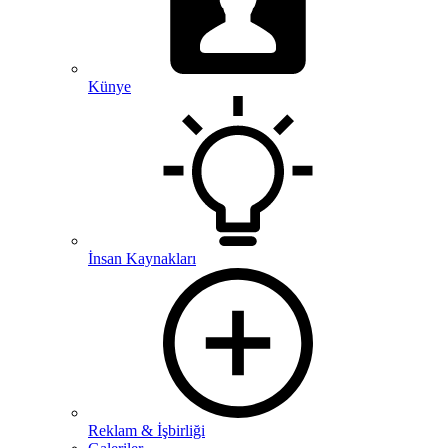
Künye
İnsan Kaynakları
Reklam & İşbirliği