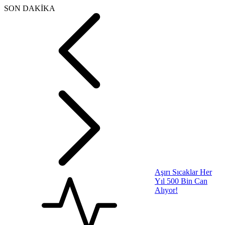
SON DAKİKA
Aşırı Sıcaklar Her
Yıl 500 Bin Can
Alıyor!