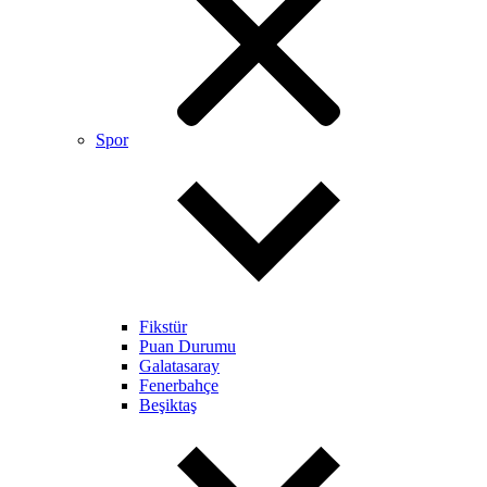
Spor
Fikstür
Puan Durumu
Galatasaray
Fenerbahçe
Beşiktaş