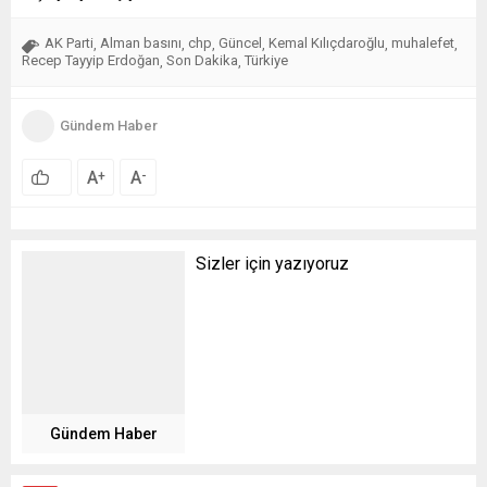
AK Parti
Alman basını
chp
Güncel
Kemal Kılıçdaroğlu
muhalefet
,
,
,
,
,
,
Recep Tayyip Erdoğan
Son Dakika
Türkiye
,
,
Gündem Haber
A
A
+
-
Sizler için yazıyoruz
Gündem Haber