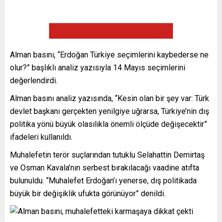
Alman basını, “Erdoğan Türkiye seçimlerini kaybederse ne
olur?” başlıklı analiz yazısıyla 14 Mayıs seçimlerini
değerlendirdi.
Alman basını analiz yazısında, “Kesin olan bir şey var: Türk
devlet başkanı gerçekten yenilgiye uğrarsa, Türkiye’nin dış
politika yönü büyük olasılıkla önemli ölçüde değişecektir”
ifadeleri kullanıldı.
Muhalefetin terör suçlarından tutuklu Selahattin Demirtaş
ve Osman Kavala’nın serbest bırakılacağı vaadine atıfta
bulunuldu. “Muhalefet Erdoğan’ı yenerse, dış politikada
büyük bir değişiklik ufukta görünüyor” denildi.