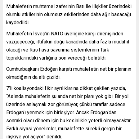
Muhalefetin muhtemel zaferinin Batı ile ilişkiler üzerindeki
olumlu etkilerinin olumsuz etkilerinden daha ağır basacağı
kaydedildi.
Muhalefetin İsveç’in NATO üyeliğine karşı direnişinden
vazgeçeceği, ittifakın doğu kanadında daha fazla müdahil
olacağı ve Rus hava savunma sistemlerinin Türk
topraklarındaki varlığına son vereceği belirtildi.
Cumhurbaşkanı Erdoğan karşıtı muhalefetin net bir planının
olmadığının da altı çizildi.
7’li koalisyondaki fikir ayrılıklarına dikkat çekilen yazıda,
“Aslında muhalefetin şu anda net bir planı yok gibi. Bir yol
üzerinde anlaşmak zor görünüyor, çünkü taraflar sadece
Erdoğan’ı yenmek için birleşiyor. Ancak Erdoğan’dan
sonraki olası dönem için bu kesinlikle yeterli olmayacaktır.
Farklı siyasi yönelimler, muhalefette sürekli gergin bir
ilişkiye yol açıyor” denildi.