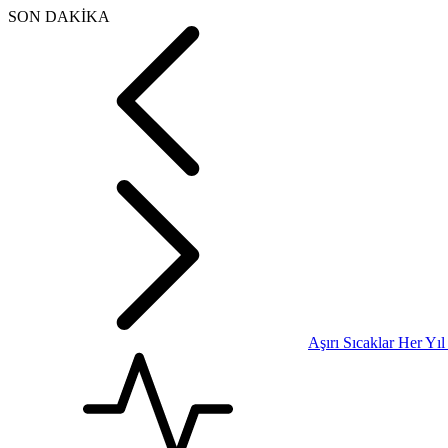
SON DAKİKA
Aşırı Sıcaklar Her Yı