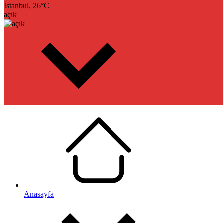
İstanbul,
26
°C
açık
Anasayfa