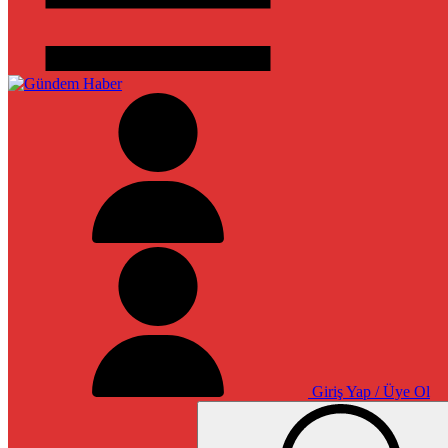
Giriş Yap / Üye Ol