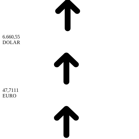
6.660,55
DOLAR
47,7111
EURO