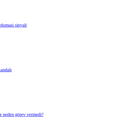
lomasi sinyali
andalı
e neden görev vermedi?