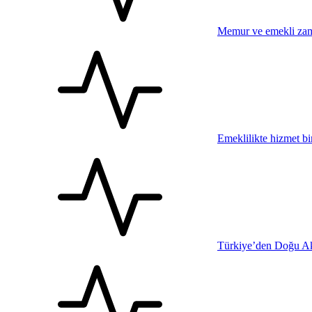
Memur ve emekli zam
Emeklilikte hizmet bi
Türkiye’den Doğu Ak