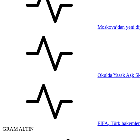
Moskova’dan yeni dip
Okulda Yasak Aşk Sk
FIFA, Türk hakemler
GRAM ALTIN