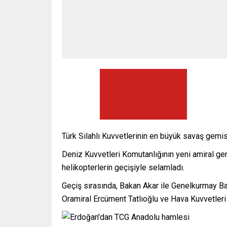
Türk Silahlı Kuvvetlerinin en büyük savaş gemisi
Deniz Kuvvetleri Komutanlığının yeni amiral ge
helikopterlerin geçişiyle selamladı.
Geçiş sırasında, Bakan Akar ile Genelkurmay B
Oramiral Ercüment Tatlıoğlu ve Hava Kuvvetleri 