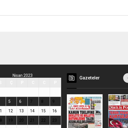
Nisan 2023
Gazeteler
S
Ç
P
C
C
P
1
2
5
6
7
8
9
1
12
13
14
15
16
8
19
20
21
22
23