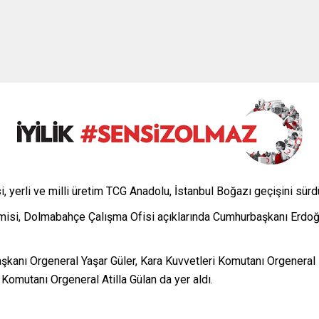
, yerli ve milli üretim TCG Anadolu, İstanbul Boğazı geçişini sürd
misi, Dolmabahçe Çalışma Ofisi açıklarında Cumhurbaşkanı Erdoğan’
aşkanı Orgeneral Yaşar Güler, Kara Kuvvetleri Komutanı Orgenera
Komutanı Orgeneral Atilla Gülan da yer aldı.