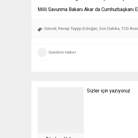
Milli Savunma Bakanı Akar da Cumhurbaşkanı Erdoğ
Güncel
Recep Tayyip Erdoğan
Son Dakika
TCG Ana
,
,
,
Gündem Haber
Sizler için yazıyoruz