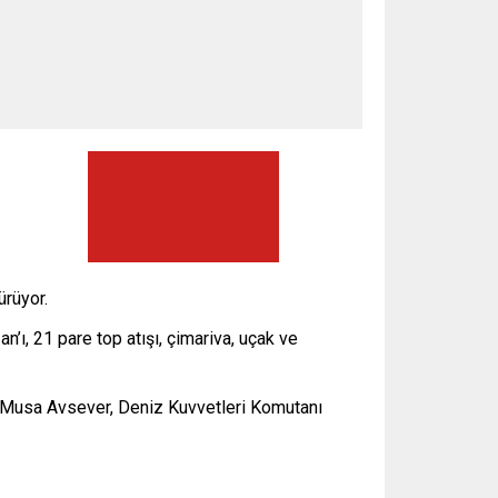
ürüyor.
ı, 21 pare top atışı, çimariva, uçak ve
l Musa Avsever, Deniz Kuvvetleri Komutanı