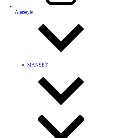
Anasayfa
MANŞET