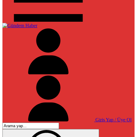
Giriş Yap / Üye Ol