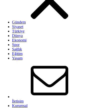
Gündem
Siyaset
Türkiye
Dünya
Ekonomi
Spor
Sağlık
Eğitim
Yaşam
İletişim
Kurumsal