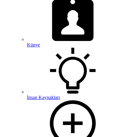
Künye
İnsan Kaynakları