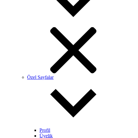
Özel Sayfalar
Profil
Üyelik