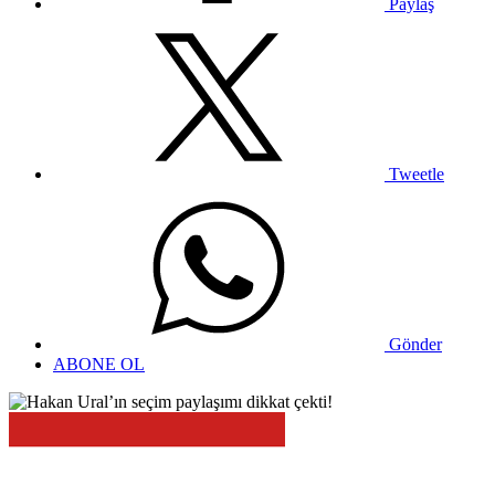
Paylaş
Tweetle
Gönder
ABONE OL