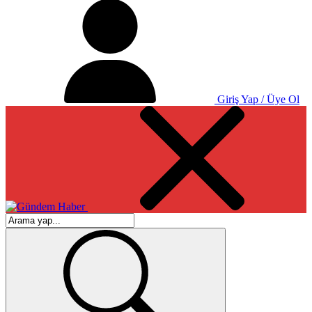
Giriş Yap / Üye Ol