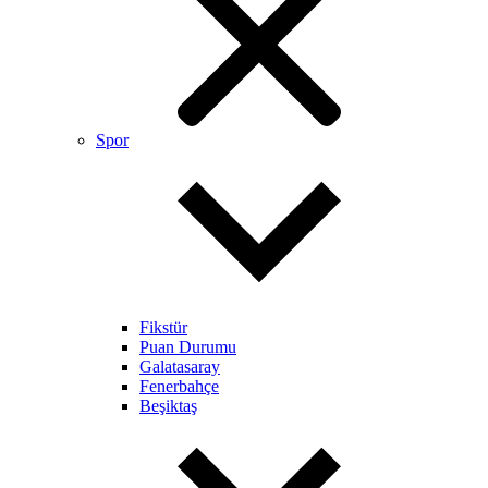
Spor
Fikstür
Puan Durumu
Galatasaray
Fenerbahçe
Beşiktaş