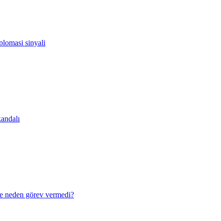
lomasi sinyali
andalı
e neden görev vermedi?