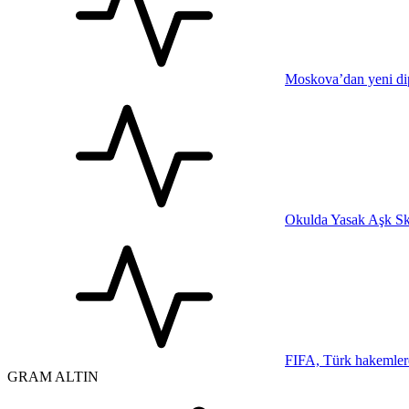
Moskova’dan yeni dip
Okulda Yasak Aşk Sk
FIFA, Türk hakemler
GRAM ALTIN