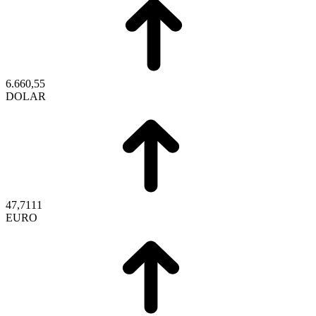
6.660,55
DOLAR
47,7111
EURO