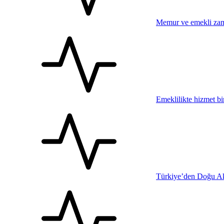
Memur ve emekli zam
Emeklilikte hizmet bi
Türkiye’den Doğu Ak