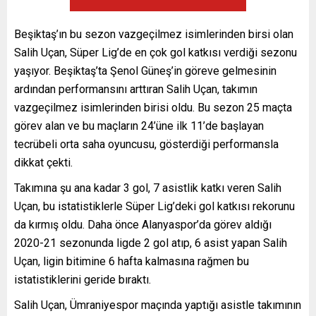
Beşiktaş’ın bu sezon vazgeçilmez isimlerinden birsi olan
Salih Uçan, Süper Lig’de en çok gol katkısı verdiği sezonu
yaşıyor. Beşiktaş’ta Şenol Güneş’in göreve gelmesinin
ardından performansını arttıran Salih Uçan, takımın
vazgeçilmez isimlerinden birisi oldu. Bu sezon 25 maçta
görev alan ve bu maçların 24’üne ilk 11’de başlayan
tecrübeli orta saha oyuncusu, gösterdiği performansla
dikkat çekti.
Takımına şu ana kadar 3 gol, 7 asistlik katkı veren Salih
Uçan, bu istatistiklerle Süper Lig’deki gol katkısı rekorunu
da kırmış oldu. Daha önce Alanyaspor’da görev aldığı
2020-21 sezonunda ligde 2 gol atıp, 6 asist yapan Salih
Uçan, ligin bitimine 6 hafta kalmasına rağmen bu
istatistiklerini geride bıraktı.
Salih Uçan, Ümraniyespor maçında yaptığı asistle takımının