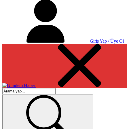
Giriş Yap / Üye Ol