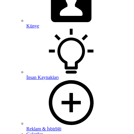
Künye
İnsan Kaynakları
Reklam & İşbirliği