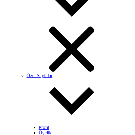
Özel Sayfalar
Profil
Üyelik