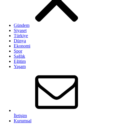
Gündem
Siyaset
Türkiye
Dünya
Ekonomi
Spor
Sağlık
Eğitim
Yaşam
İletişim
Kurumsal