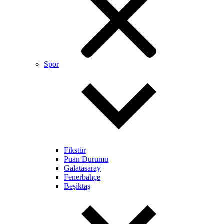
Spor
Fikstür
Puan Durumu
Galatasaray
Fenerbahçe
Beşiktaş