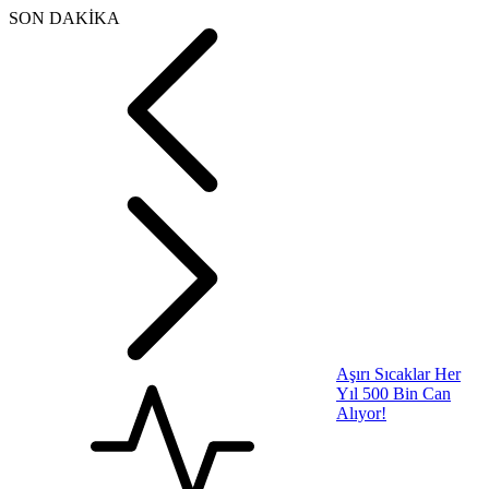
SON DAKİKA
Aşırı Sıcaklar Her
Yıl 500 Bin Can
Alıyor!