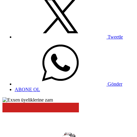
Tweetle
Gönder
ABONE OL