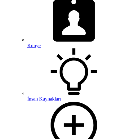
Künye
İnsan Kaynakları