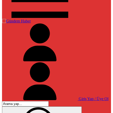
Giriş Yap / Üye Ol