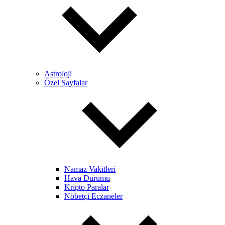
Astroloji
Özel Sayfalar
Namaz Vakitleri
Hava Durumu
Kripto Paralar
Nöbetçi Eczaneler