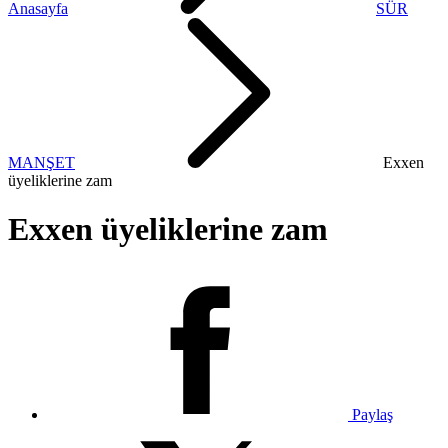
Anasayfa
SÜR
MANŞET
Exxen
üyeliklerine zam
Exxen üyeliklerine zam
Paylaş