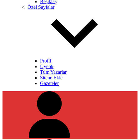
Beşiktaş
Özel Sayfalar
Profil
Üyelik
Tüm Yazarlar
Sitene Ekle
Gazeteler