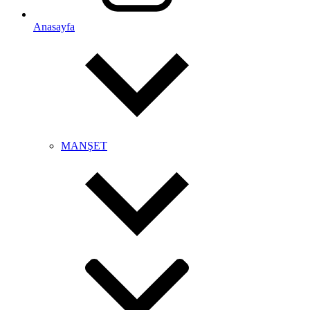
Anasayfa
MANŞET