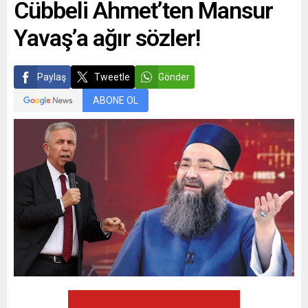
Cübbeli Ahmet’ten Mansur
Yavaş’a ağır sözler!
Paylaş
Tweetle
Gönder
ABONE OL