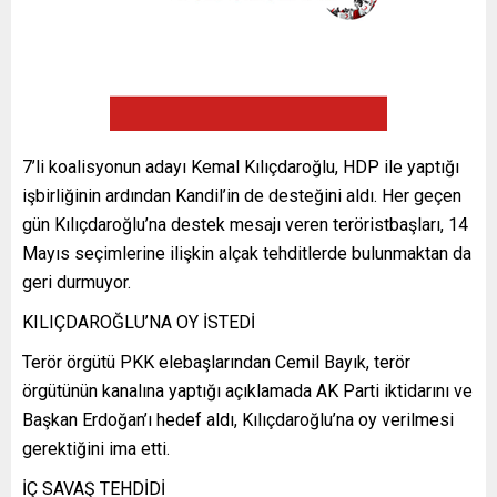
7’li koalisyonun adayı Kemal Kılıçdaroğlu, HDP ile yaptığı
işbirliğinin ardından Kandil’in de desteğini aldı. Her geçen
gün Kılıçdaroğlu’na destek mesajı veren teröristbaşları, 14
Mayıs seçimlerine ilişkin alçak tehditlerde bulunmaktan da
geri durmuyor.
KILIÇDAROĞLU’NA OY İSTEDİ
Terör örgütü PKK elebaşlarından Cemil Bayık, terör
örgütünün kanalına yaptığı açıklamada AK Parti iktidarını ve
Başkan Erdoğan’ı hedef aldı, Kılıçdaroğlu’na oy verilmesi
gerektiğini ima etti.
İÇ SAVAŞ TEHDİDİ