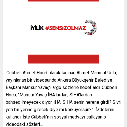
‘Cübbeli Ahmet Hoca’ olarak tanınan Ahmet Mahmut Ünlü,
yayınlanan bir videosunda Ankara Büyükşehir Belediye
Başkanı Mansur Yavaş’ı argo sözlerle hedef aldı. Cübbeli
Hoca, ”Mansur Yavaş İHA’lardan, SİHA’lardan
bahsedilmeyecek diyor. İHA, SİHA senin nerene girdi? Sivri
yeri bir yerine girecek diye mi korkuyorsun?” ifadelerini
kullandı. İşte Cübbeli’nin sosyal medyayı sallayan o
videodaki sözleri…