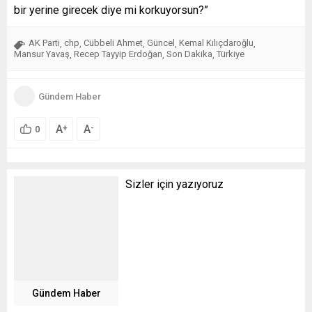
bir yerine girecek diye mi korkuyorsun?”
AK Parti
chp
Cübbeli Ahmet
Güncel
Kemal Kılıçdaroğlu
,
,
,
,
,
Mansur Yavaş
Recep Tayyip Erdoğan
Son Dakika
Türkiye
,
,
,
Gündem Haber
A
A
+
-
0
Sizler için yazıyoruz
Gündem Haber