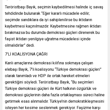
Teröristbaşı Bayık, seçimin kaybedilmesi halinde iç savaş
tehdidinde bulunarak “Eğer kararlı mücadele edilir;
seçimde sandıklara da iyi sahiplenilirse bu iktidarın
kaybetmesi kaçınılmazdır. Kaybetmesine rağmen iktidarı
bırakmazsa bu durumda demokrasi güçleri direnerek bu
faşist iktidarı yenilgiye uğratma mücadelesi içinde
olmalıdırlar” dedi.
7’Lİ KOALİSYONA ÇAĞRI
Kanlı amaçlarına demokrasi kılıfına sokmaya çalışan
elebaşı Bayık, 7’li koalisyonu “Türkiye demokrasi güçleri”
olarak tanımladı ve HDP ile ortak hareket etmeleri
gerektiğini söyledi. Teröristbaşı Bayık, “Bu seçimleri
Türkiye demokrasi güçleri ile Kürt halkının özgürlük ve
demokrasi güçlerinin daha fazla ortaklaşması süreci haline
getirmek esas alınmalıdır. Türkiye’nin demokratikleşmesini
isteyen her kesime seslenmek gerekiyor. Faşizme karşı