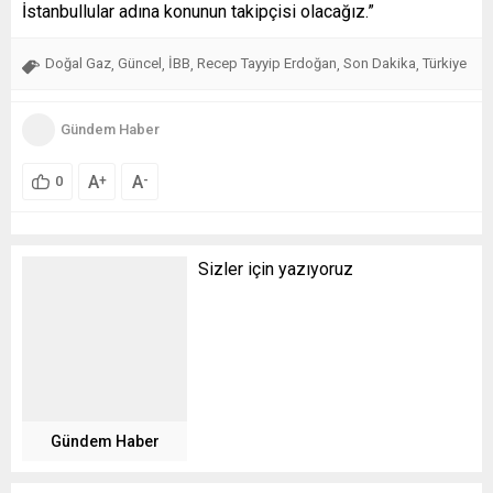
İstanbullular adına konunun takipçisi olacağız.”
Doğal Gaz
Güncel
İBB
Recep Tayyip Erdoğan
Son Dakika
Türkiye
,
,
,
,
,
Gündem Haber
A
A
+
-
0
Sizler için yazıyoruz
Gündem Haber