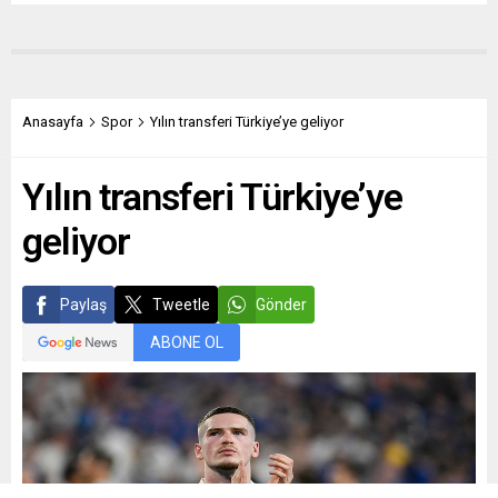
Anasayfa
Spor
Yılın transferi Türkiye’ye geliyor
Yılın transferi Türkiye’ye
geliyor
Paylaş
Tweetle
Gönder
ABONE OL