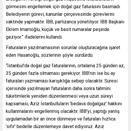
görmesini engellemek için doğal gaz faturasını basmadı.
Belediyenin görevi, kanunlar çerçevesinde görevlerini
vaktinde yapmaktır. İBB, partizanca yönetiliyor. İBB Başkanı
Ekrem İmamoğlu, küçük ve basit numaralar peşinde
geziyor.” ifadelerini kullandı.
Faturaların yazılmamasının sorunlar oluşturacağına işaret
eden Hasanoğlu, sözlerinin şöyle sürdürdü:
“İstanbul’da doğal gaz faturalarının, ortalama 25 günden az,
35 günden fazla olmaması gerekiyor. İBB’nin ise bu ay
faturaları yazmaması karışıklığa sebep olacaktır. Süresi
içerisinde yazılmayan faturaların daha sonra tahmini
tüketimlerle yeniden düzenlenmesi veya uzun süreyi
kapsaması, Aziz İstanbulluların ‘bedava doğalgaz’ hakkını
kullanmalarını engellenmiş olacaktır. İBB’yi, yaptığı yanlış
uygulamadan bir an önce dönmeye ve faturaları hızlıca
‘sıfır’ bedelle düzenlemeye davet ediyoruz. Aziz