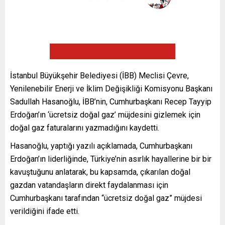
İstanbul Büyükşehir Belediyesi (İBB) Meclisi Çevre,
Yenilenebilir Enerji ve İklim Değişikliği Komisyonu Başkanı
Sadullah Hasanoğlu, İBB’nin, Cumhurbaşkanı Recep Tayyip
Erdoğan’ın ‘ücretsiz doğal gaz’ müjdesini gizlemek için
doğal gaz faturalarını yazmadığını kaydetti.
Hasanoğlu, yaptığı yazılı açıklamada, Cumhurbaşkanı
Erdoğan’ın liderliğinde, Türkiye’nin asırlık hayallerine bir bir
kavuştuğunu anlatarak, bu kapsamda, çıkarılan doğal
gazdan vatandaşların direkt faydalanması için
Cumhurbaşkanı tarafından “ücretsiz doğal gaz” müjdesi
verildiğini ifade etti.