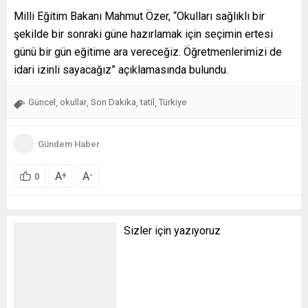
Milli Eğitim Bakanı Mahmut Özer, “Okulları sağlıklı bir
şekilde bir sonraki güne hazırlamak için seçimin ertesi
günü bir gün eğitime ara vereceğiz. Öğretmenlerimizi de
idari izinli sayacağız” açıklamasında bulundu.
Güncel
okullar
Son Dakika
tatil
Türkiye
,
,
,
,
Gündem Haber
A
A
+
-
0
Sizler için yazıyoruz