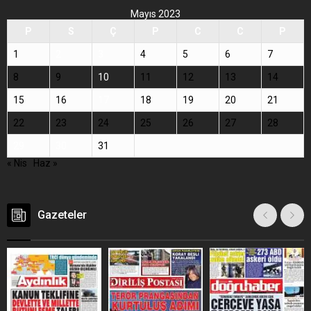
Mayıs 2023
P
S
Ç
P
C
C
P
1
2
3
4
5
6
7
8
9
10
11
12
13
14
15
16
17
18
19
20
21
22
23
24
25
26
27
28
29
30
31
« Nis
Haz »
Gazeteler