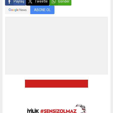
Paylaş
Tweetle
Gönder
ABONE OL