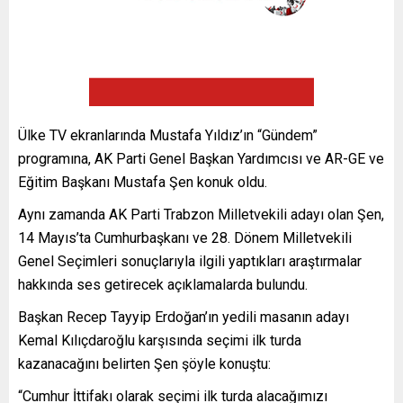
Ülke TV ekranlarında Mustafa Yıldız’ın “Gündem”
programına, AK Parti Genel Başkan Yardımcısı ve AR-GE ve
Eğitim Başkanı Mustafa Şen konuk oldu.
Aynı zamanda AK Parti Trabzon Milletvekili adayı olan Şen,
14 Mayıs’ta Cumhurbaşkanı ve 28. Dönem Milletvekili
Genel Seçimleri sonuçlarıyla ilgili yaptıkları araştırmalar
hakkında ses getirecek açıklamalarda bulundu.
Başkan Recep Tayyip Erdoğan’ın yedili masanın adayı
Kemal Kılıçdaroğlu karşısında seçimi ilk turda
kazanacağını belirten Şen şöyle konuştu:
“Cumhur İttifakı olarak seçimi ilk turda alacağımızı