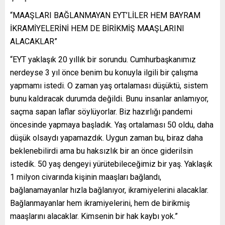
“MAAŞLARI BAĞLANMAYAN EYT’LİLER HEM BAYRAM
İKRAMİYELERİNİ HEM DE BİRİKMİŞ MAAŞLARINI
ALACAKLAR”
“EYT yaklaşık 20 yıllık bir sorundu. Cumhurbaşkanımız
nerdeyse 3 yıl önce benim bu konuyla ilgili bir çalışma
yapmamı istedi. O zaman yaş ortalaması düşüktü, sistem
bunu kaldıracak durumda değildi. Bunu insanlar anlamıyor,
saçma sapan laflar söylüyorlar. Biz hazırlığı pandemi
öncesinde yapmaya başladık. Yaş ortalaması 50 oldu, daha
düşük olsaydı yapamazdık. Uygun zaman bu, biraz daha
beklenebilirdi ama bu haksızlık bir an önce giderilsin
istedik. 50 yaş dengeyi yürütebileceğimiz bir yaş. Yaklaşık
1 milyon civarında kişinin maaşları bağlandı,
bağlanamayanlar hızla bağlanıyor, ikramiyelerini alacaklar.
Bağlanmayanlar hem ikramiyelerini, hem de birikmiş
maaşlarını alacaklar. Kimsenin bir hak kaybı yok.”