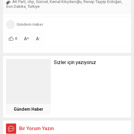
AK Parti
chp
Güncel
Kemal Kılıçdaroğlu
Recep Tayyip Erdoğan
,
,
,
,
,
Son Dakika
Türkiye
,
Gündem Haber
A
A
+
-
0
Sizler için yazıyoruz
Gündem Haber
Bir Yorum Yazın