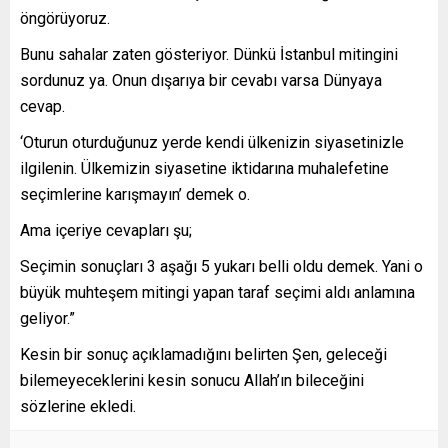
öngörüyoruz.
Bunu sahalar zaten gösteriyor. Dünkü İstanbul mitingini
sordunuz ya. Onun dışarıya bir cevabı varsa Dünyaya
cevap.
‘Oturun oturduğunuz yerde kendi ülkenizin siyasetinizle
ilgilenin. Ülkemizin siyasetine iktidarına muhalefetine
seçimlerine karışmayın’ demek o.
Ama içeriye cevapları şu;
Seçimin sonuçları 3 aşağı 5 yukarı belli oldu demek. Yani o
büyük muhteşem mitingi yapan taraf seçimi aldı anlamına
geliyor.”
Kesin bir sonuç açıklamadığını belirten Şen, geleceği
bilemeyeceklerini kesin sonucu Allah’ın bileceğini
sözlerine ekledi.