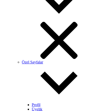
Özel Sayfalar
Profil
Üyelik