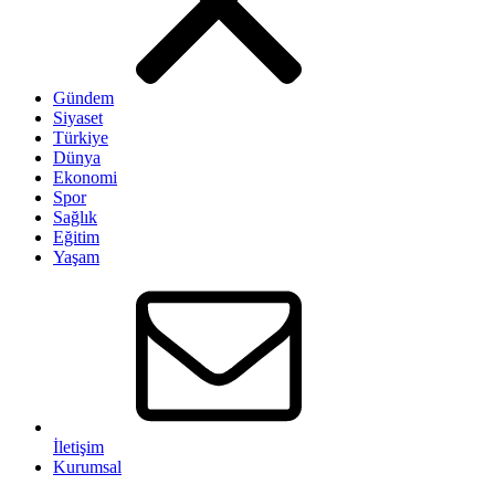
Gündem
Siyaset
Türkiye
Dünya
Ekonomi
Spor
Sağlık
Eğitim
Yaşam
İletişim
Kurumsal