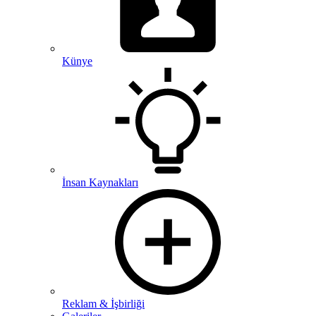
Künye
İnsan Kaynakları
Reklam & İşbirliği