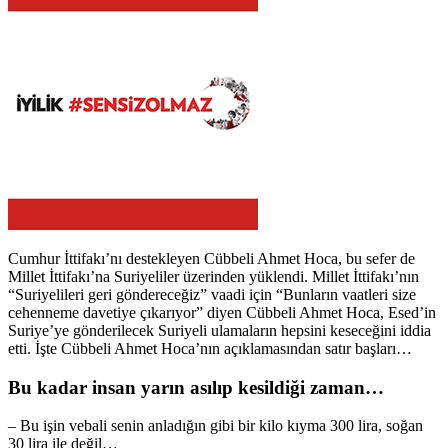
Cumhur İttifakı’nı destekleyen Cübbeli Ahmet Hoca, bu sefer de
Millet İttifakı’na Suriyeliler üzerinden yüklendi. Millet İttifakı’nın
“Suriyelileri geri göndereceğiz” vaadi için “Bunların vaatleri size
cehenneme davetiye çıkarıyor” diyen Cübbeli Ahmet Hoca, Esed’in
Suriye’ye gönderilecek Suriyeli ulamaların hepsini keseceğini iddia
etti. İşte Cübbeli Ahmet Hoca’nın açıklamasından satır başları…
Bu kadar insan yarın asılıp kesildiği zaman…
– Bu işin vebali senin anladığın gibi bir kilo kıyma 300 lira, soğan
30 lira ile değil…