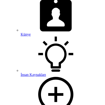
Künye
İnsan Kaynakları