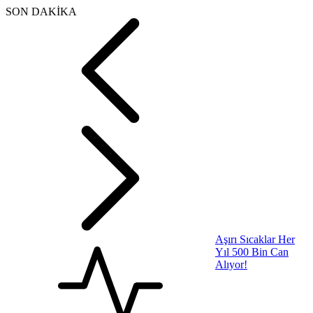
SON DAKİKA
Aşırı Sıcaklar Her
Yıl 500 Bin Can
Alıyor!