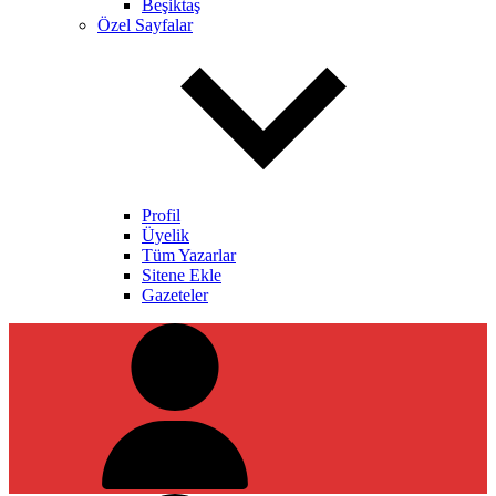
Beşiktaş
Özel Sayfalar
Profil
Üyelik
Tüm Yazarlar
Sitene Ekle
Gazeteler