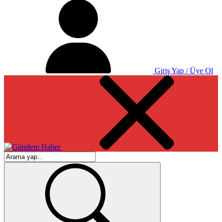
Giriş Yap / Üye Ol