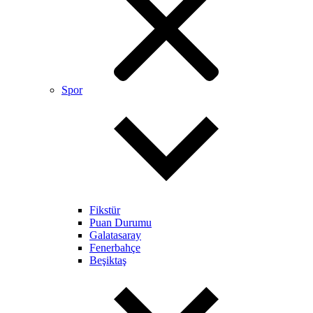
Spor
Fikstür
Puan Durumu
Galatasaray
Fenerbahçe
Beşiktaş