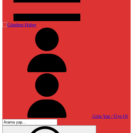
Giriş Yap / Üye Ol