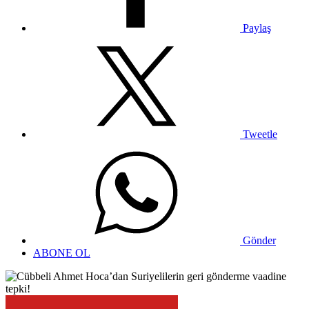
Paylaş
Tweetle
Gönder
ABONE OL