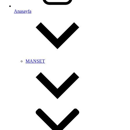
Anasayfa
MANŞET