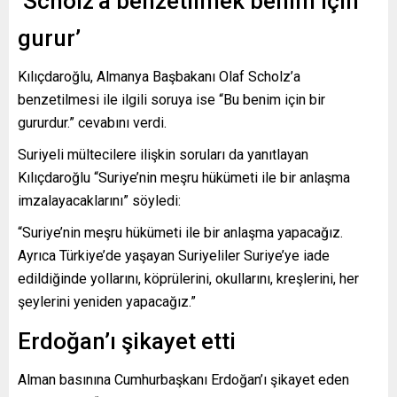
‘Scholz’a benzetilmek benim için
gurur’
Kılıçdaroğlu, Almanya Başbakanı Olaf Scholz’a
benzetilmesi ile ilgili soruya ise “Bu benim için bir
gururdur.” cevabını verdi.
Suriyeli mültecilere ilişkin soruları da yanıtlayan
Kılıçdaroğlu “Suriye’nin meşru hükümeti ile bir anlaşma
imzalayacaklarını” söyledi:
“Suriye’nin meşru hükümeti ile bir anlaşma yapacağız.
Ayrıca Türkiye’de yaşayan Suriyeliler Suriye’ye iade
edildiğinde yollarını, köprülerini, okullarını, kreşlerini, her
şeylerini yeniden yapacağız.”
Erdoğan’ı şikayet etti
Alman basınına Cumhurbaşkanı Erdoğan’ı şikayet eden