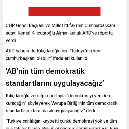
CHP Genel Başkanı ve Millet İttifakı’nın Cumhurbaşkanı
adayı Kemal Kılıçdaroğlu Alman kanalı ARD’ye röportaj
verdi.
ARD haberinde Kılıçdaroğlu için “Türkiye’nin yeni
cumhurbaşkanı olabilir” ifadeleri kullanıldı.
‘AB’nin tüm demokratik
standartlarını uygulayacağız’
Kılıçdaroğlu verdiği röportajda “demokrasiyi yeniden
kuracağın” söyleyerek “Avrupa Birliği’nin tüm demokratik
standartlarını tam olarak uygulayacağız” dedi:
“Türkiye canlılığını kaybetti çünkü demokrasi yok ve tüm
güç tek bir kişide. Büyük ekonomik sorunlarımız var. Bunu