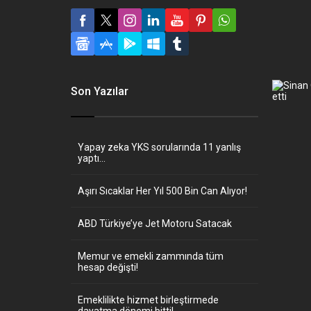
Son Yazılar
Yapay zeka YKS sorularında 11 yanlış
yaptı…
Aşırı Sıcaklar Her Yıl 500 Bin Can Alıyor!
ABD Türkiye’ye Jet Motoru Satacak
Memur ve emekli zammında tüm
hesap değişti!
Emeklilikte hizmet birleştirmede
dayatma dönemi bitti!