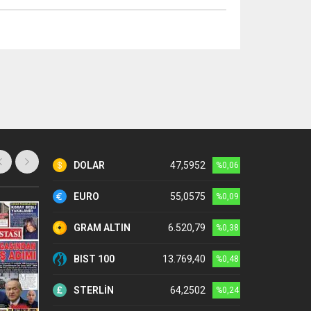
DOLAR
47,5952
%0,06
EURO
55,0575
%0,09
GRAM ALTIN
6.520,79
%0,38
BIST 100
13.769,40
%0,48
STERLİN
64,2502
%0,24