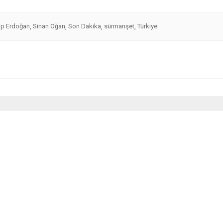
ip Erdoğan
Sinan Oğan
Son Dakika
sürmanşet
Türkiye
,
,
,
,