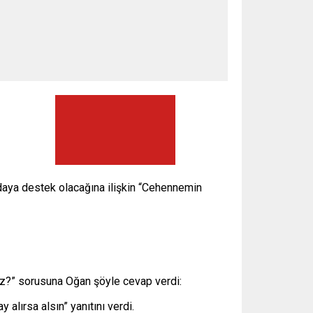
adaya destek olacağına ilişkin “Cehennemin
niz?” sorusuna Oğan şöyle cevap verdi:
alırsa alsın” yanıtını verdi.