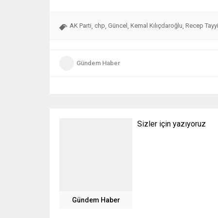
AK Parti
chp
Güncel
Kemal Kılıçdaroğlu
Recep Tayy
,
,
,
,
Gündem Haber
Sizler için yazıyoruz
Gündem Haber