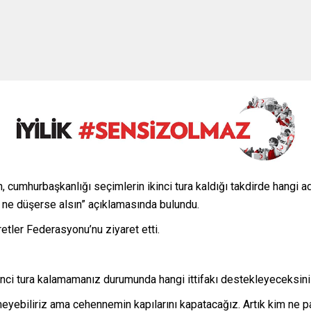
, cumhurbaşkanlığı seçimlerin ikinci tura kaldığı takdirde hangi 
a ne düşerse alsın” açıklamasında bulundu.
etler Federasyonu’nu ziyaret etti.
İkinci tura kalamamanız durumunda hangi ittifakı destekleyeceksi
yebiliriz ama cehennemin kapılarını kapatacağız. Artık kim ne pay 