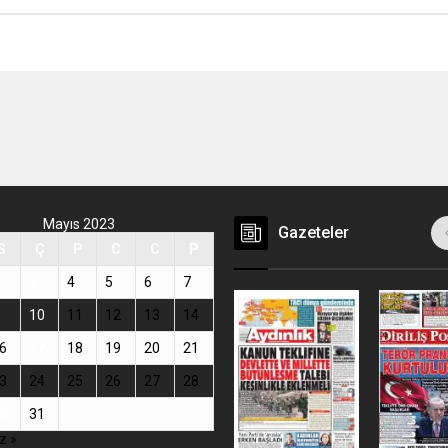
Mayıs 2023
Gazeteler
S
Ç
P
C
C
P
3
4
5
6
7
10
11
12
13
14
6
17
18
19
20
21
3
24
25
26
27
28
0
31
z »