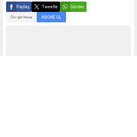
Paylaş
Tweetle
Gönder
ABONE OL