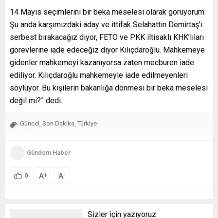
14 Mayıs seçimlerini bir beka meselesi olarak görüyorum.
Şu anda karşımızdaki aday ve ittifak Selahattin Demirtaş’ı
serbest bırakacağız diyor, FETÖ ve PKK iltisaklı KHK’lıları
görevlerine iade edeceğiz diyor Kılıçdaroğlu. Mahkemeye
gidenler mahkemeyi kazanıyorsa zaten mecburen iade
ediliyor. Kılıçdaroğlu mahkemeyle iade edilmeyenleri
söylüyor. Bu kişilerin bakanlığa dönmesi bir beka meselesi
değil mi?” dedi.
Güncel
Son Dakika
Türkiye
,
,
Gündem Haber
A
A
+
-
0
Sizler için yazıyoruz