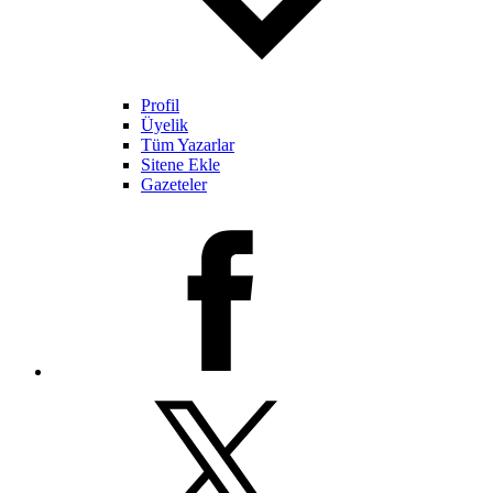
Profil
Üyelik
Tüm Yazarlar
Sitene Ekle
Gazeteler