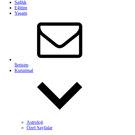
Sağlık
Eğitim
Yaşam
İletişim
Kurumsal
Astroloji
Özel Sayfalar