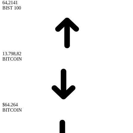
64,2141
BIST 100
13.798,82
BITCOIN
$64.264
BITCOIN