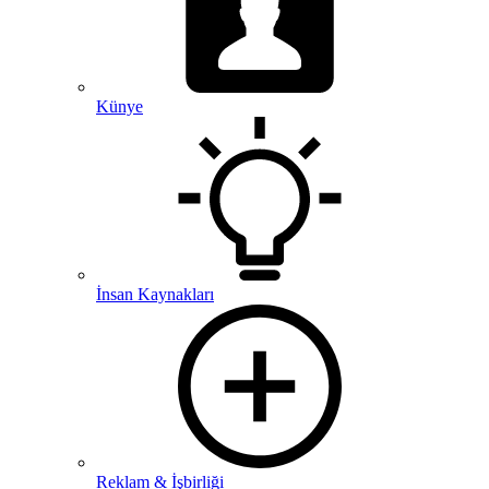
Künye
İnsan Kaynakları
Reklam & İşbirliği