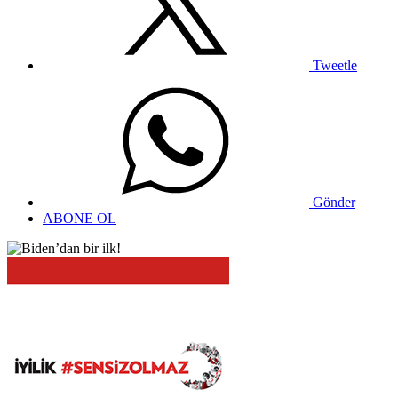
Tweetle
Gönder
ABONE OL