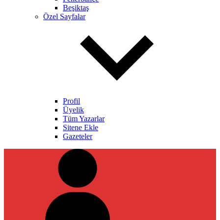
Beşiktaş
Özel Sayfalar
Profil
Üyelik
Tüm Yazarlar
Sitene Ekle
Gazeteler