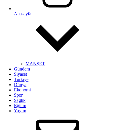
Anasayfa
MANŞET
Gündem
Siyaset
Türkiye
Dünya
Ekonomi
Spor
Sağlık
Eğitim
Yaşam