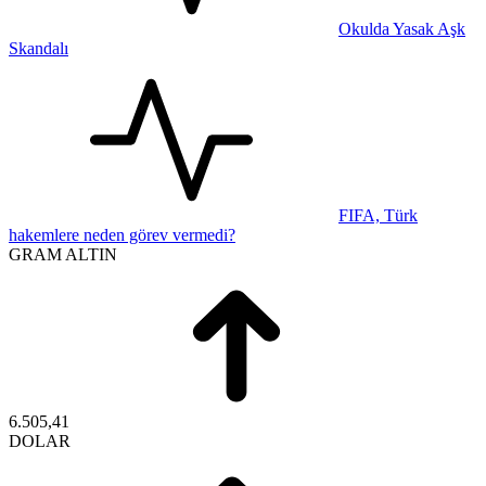
Okulda Yasak Aşk
Skandalı
FIFA, Türk
hakemlere neden görev vermedi?
GRAM ALTIN
6.505,41
DOLAR