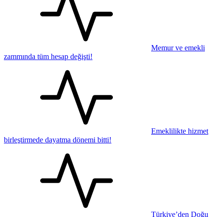
Memur ve emekli
zammında tüm hesap değişti!
Emeklilikte hizmet
birleştirmede dayatma dönemi bitti!
Türkiye’den Doğu