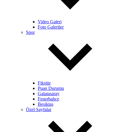
Video Galeri
Foto Galeriler
Spor
Fikstür
Puan Durumu
Galatasaray
Fenerbahçe
Beşiktaş
Özel Sayfalar