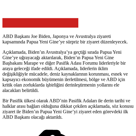
ABD Başkanı Joe Biden, Japonya ve Avustralya ziyareti
kapsamında Papua Yeni Gine’ye sürpriz bir ziyaret düzenleyecek.
Açıklamada, Biden’ın Avustralya’ya geçtiği sırada Papua Yeni
Gine’ye uğrayacağı aktarılarak, Biden’ın Papua Yeni Gine
Başbakanı Marape ve diğer Pasifik Adası Forumu liderleriyle bir
araya geleceği ifade edildi. Açıklamada, liderlerin iklim
değişikliğiyle mücadele, deniz kaynaklarının korunması, esnek ve
kapsayıcı ekonomik büyümenin ilerletilmesi, bölge ve ABD için
kritik olan zorluklarda işbirliğini derinleştirmenin yollarını ele
alacakları belirtildi.
Bir Pasifik ülkesi olarak ABD’nin Pasifik Adaları ile derin tarihi ve
halklar arası bağları olduğuna dikkat çekilen açıklamada, söz konusu
ziyaret ile Biden’ın Papua Yeni Gine’yi ziyaret eden görevdeki ilk
ABD Başkanı olacağı aktarıldı.