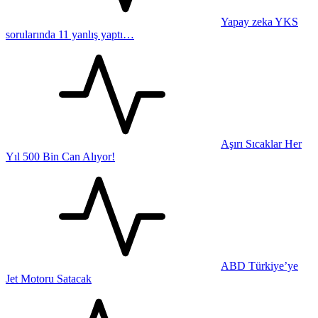
Yapay zeka YKS
sorularında 11 yanlış yaptı…
Aşırı Sıcaklar Her
Yıl 500 Bin Can Alıyor!
ABD Türkiye’ye
Jet Motoru Satacak