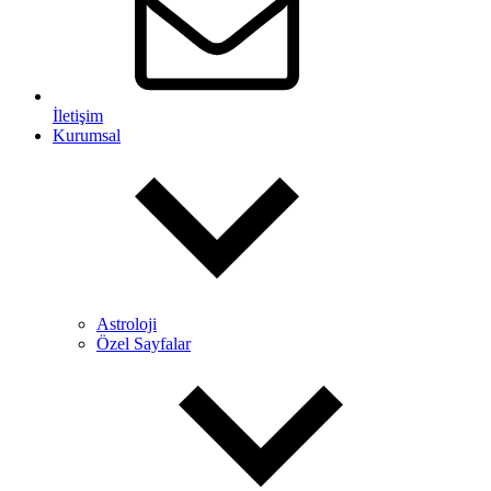
İletişim
Kurumsal
Astroloji
Özel Sayfalar