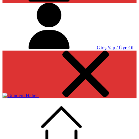
Giriş Yap / Üye Ol