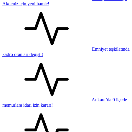
Akdeniz için yeni hamle!
Emniyet teşkilatında
kadro oranları değişti!
Ankara’da 9 ilçede
memurlara idari izin kararı!