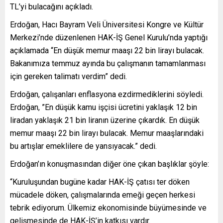
TL’yi bulacağını açıkladı.
Erdoğan, Hacı Bayram Veli Üniversitesi Kongre ve Kültür
Merkezi’nde düzenlenen HAK-İŞ Genel Kurulu’nda yaptığı
açıklamada “En düşük memur maaşı 22 bin lirayı bulacak.
Bakanımıza temmuz ayında bu çalışmanın tamamlanması
için gereken talimatı verdim” dedi.
Erdoğan, çalışanları enflasyona ezdirmediklerini söyledi.
Erdoğan, ”En düşük kamu işçisi ücretini yaklaşık 12 bin
liradan yaklaşık 21 bin liranın üzerine çıkardık. En düşük
memur maaşı 22 bin lirayı bulacak. Memur maaşlarındaki
bu artışlar emeklilere de yansıyacak.” dedi.
Erdoğan’ın konuşmasından diğer öne çıkan başlıklar şöyle:
“Kuruluşundan bugüne kadar HAK-İŞ çatısı ter döken
mücadele döken, çalışmalarında emeği geçen herkesi
tebrik ediyorum. Ülkemiz ekonomisinde büyümesinde ve
gelişmesinde de HAK-İŞ’in katkısı vardır.