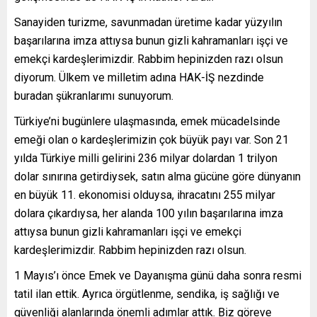
Sanayiden turizme, savunmadan üretime kadar yüzyılın
başarılarına imza attıysa bunun gizli kahramanları işçi ve
emekçi kardeşlerimizdir. Rabbim hepinizden razı olsun
diyorum. Ülkem ve milletim adına HAK-İŞ nezdinde
buradan şükranlarımı sunuyorum.
Türkiye’ni bugünlere ulaşmasında, emek mücadelsinde
emeği olan o kardeşlerimizin çok büyük payı var. Son 21
yılda Türkiye milli gelirini 236 milyar dolardan 1 trilyon
dolar sınırına getirdiysek, satın alma gücüne göre dünyanın
en büyük 11. ekonomisi olduysa, ihracatını 255 milyar
dolara çıkardıysa, her alanda 100 yılın başarılarına imza
attıysa bunun gizli kahramanları işçi ve emekçi
kardeşlerimizdir. Rabbim hepinizden razı olsun.
1 Mayıs’ı önce Emek ve Dayanışma günü daha sonra resmi
tatil ilan ettik. Ayrıca örgütlenme, sendika, iş sağlığı ve
güvenliği alanlarında önemli adımlar attık. Biz göreve