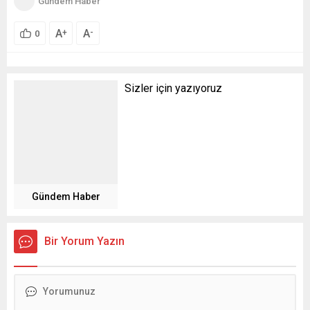
Gündem Haber
A
A
+
-
0
Sizler için yazıyoruz
Gündem Haber
Bir Yorum Yazın